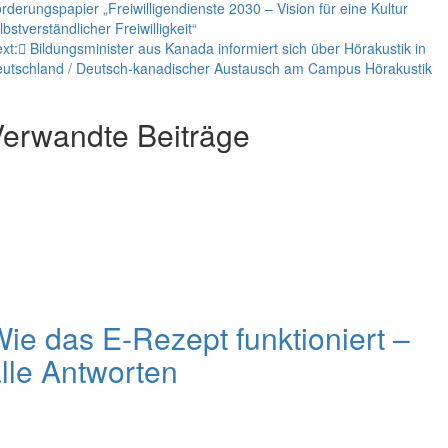
rderungspapier „Freiwilligendienste 2030 – Vision für eine Kultur
lbstverständlicher Freiwilligkeit“
xt:
Bildungsminister aus Kanada informiert sich über Hörakustik in
utschland / Deutsch-kanadischer Austausch am Campus Hörakustik
erwandte Beiträge
ie das E-Rezept funktioniert –
lle Antworten