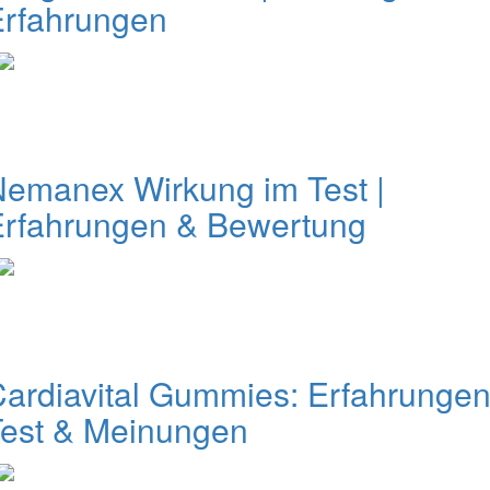
Erfahrungen
emanex Wirkung im Test |
Erfahrungen & Bewertung
ardiavital Gummies: Erfahrungen
Test & Meinungen