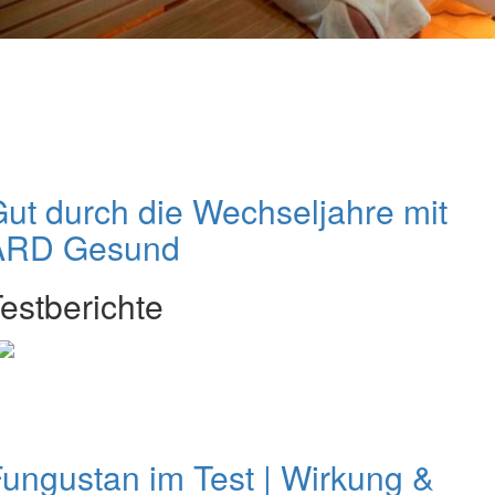
ut durch die Wechseljahre mit
ARD Gesund
estberichte
ungustan im Test | Wirkung &