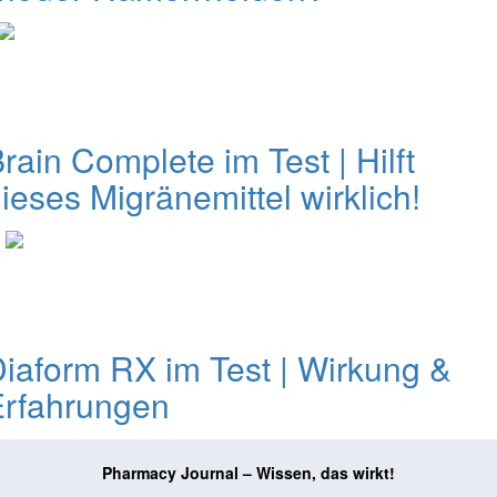
rain Complete im Test | Hilft
ieses Migränemittel wirklich!
0
iaform RX im Test | Wirkung &
Erfahrungen
Pharmacy Journal – Wissen, das wirkt!