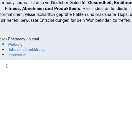
armacy Journal ist dein verlässlicher Guide für
Gesundheit, Ernähru
Fitness, Abnehmen und Produkttests
. Hier findest du fundierte
nformationen, wissenschaftlich geprüfte Fakten und praxisnahe Tipps, d
dir helfen, bewusste Entscheidungen für dein Wohlbefinden zu treffen.
026 Pharmacy Journal
Werbung
Datenschutzerklärung
Impressum