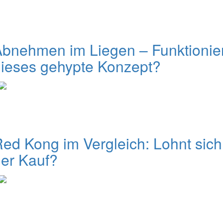
bnehmen im Liegen – Funktionie
ieses gehypte Konzept?
ed Kong im Vergleich: Lohnt sich
er Kauf?