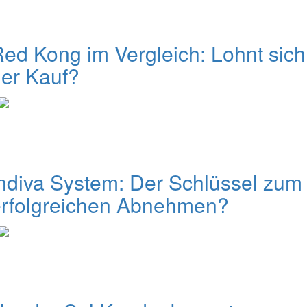
ed Kong im Vergleich: Lohnt sich
er Kauf?
ndiva System: Der Schlüssel zum
erfolgreichen Abnehmen?