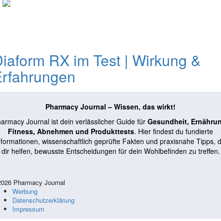
0
iaform RX im Test | Wirkung &
Erfahrungen
Pharmacy Journal – Wissen, das wirkt!
armacy Journal ist dein verlässlicher Guide für
Gesundheit, Ernähru
Fitness, Abnehmen und Produkttests
. Hier findest du fundierte
nformationen, wissenschaftlich geprüfte Fakten und praxisnahe Tipps, d
dir helfen, bewusste Entscheidungen für dein Wohlbefinden zu treffen.
026 Pharmacy Journal
Werbung
Datenschutzerklärung
Impressum