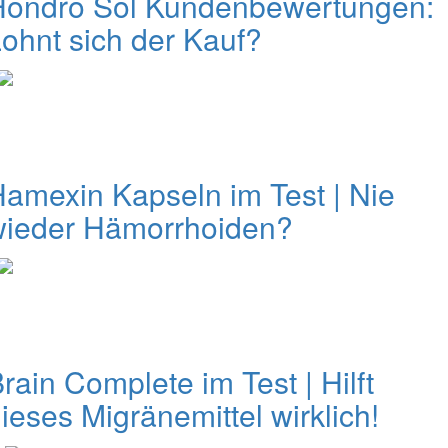
Hondro Sol Kundenbewertungen:
ohnt sich der Kauf?
amexin Kapseln im Test | Nie
wieder Hämorrhoiden?
rain Complete im Test | Hilft
ieses Migränemittel wirklich!