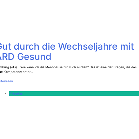
ut durch die Wechseljahre mit
ARD Gesund
burg (ots) – Wie kann ich die Menopause für mich nutzen? Das ist eine der Fragen, die das
ue Kompetenzcenter…
iterlesen
Aktuelles