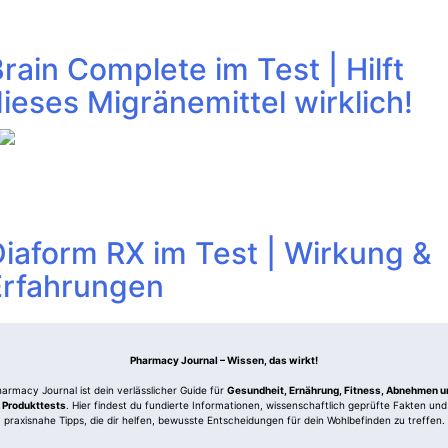
rain Complete im Test | Hilft
ieses Migränemittel wirklich!
iaform RX im Test | Wirkung &
Erfahrungen
Pharmacy Journal – Wissen, das wirkt!
armacy Journal ist dein verlässlicher Guide für
Gesundheit, Ernährung, Fitness, Abnehmen u
Produkttests
. Hier findest du fundierte Informationen, wissenschaftlich geprüfte Fakten und
praxisnahe Tipps, die dir helfen, bewusste Entscheidungen für dein Wohlbefinden zu treffen.