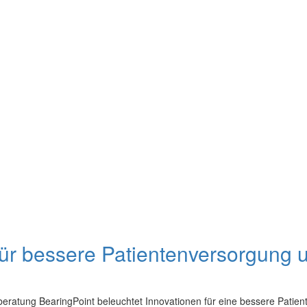
ür bessere Patientenversorgung u
eberatung BearingPoint beleuchtet Innovationen für eine bessere Pat