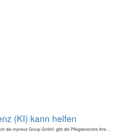
enz (KI) kann helfen
t durch die myneva Group GmbH, gibt die Pflegebranche ihre…