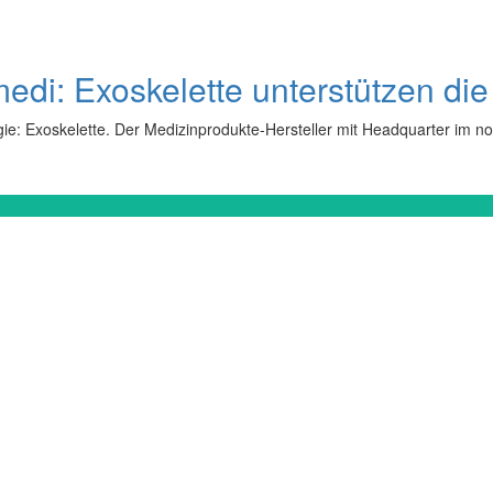
di: Exoskelette unterstützen die 
ologie: Exoskelette. Der Medizinprodukte-Hersteller mit Headquarter im