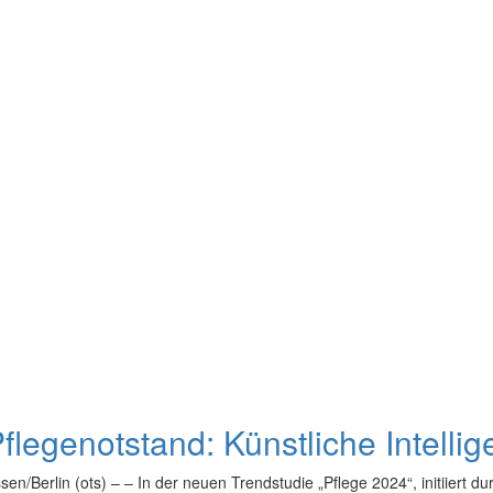
flegenotstand: Künstliche Intellig
sen/Berlin (ots) – – In der neuen Trendstudie „Pflege 2024“, initiier