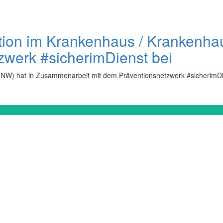
tion im Krankenhaus / Krankenhau
tzwerk #sicherimDienst bei
KGNW) hat in Zusammenarbeit mit dem Präventionsnetzwerk #sicherimDi