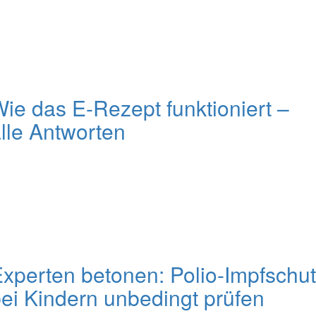
ie das E-Rezept funktioniert –
lle Antworten
xperten betonen: Polio-Impfschu
ei Kindern unbedingt prüfen