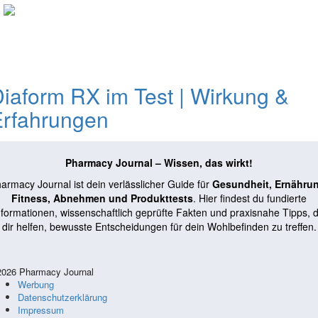
0
iaform RX im Test | Wirkung &
Erfahrungen
Pharmacy Journal – Wissen, das wirkt!
armacy Journal ist dein verlässlicher Guide für
Gesundheit, Ernähru
Fitness, Abnehmen und Produkttests
. Hier findest du fundierte
nformationen, wissenschaftlich geprüfte Fakten und praxisnahe Tipps, d
dir helfen, bewusste Entscheidungen für dein Wohlbefinden zu treffen.
026 Pharmacy Journal
Werbung
Datenschutzerklärung
Impressum