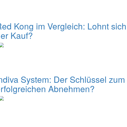
ed Kong im Vergleich: Lohnt sich
er Kauf?
ndiva System: Der Schlüssel zum
erfolgreichen Abnehmen?