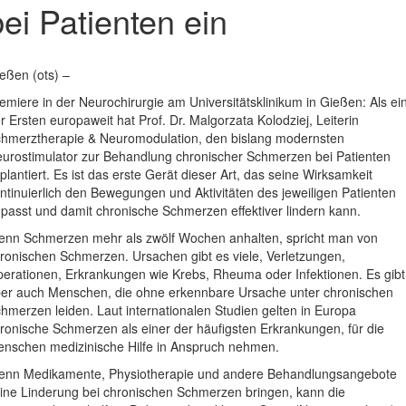
bei Patienten ein
eßen (ots) –
emiere in der Neurochirurgie am Universitätsklinikum in Gießen: Als ei
r Ersten europaweit hat Prof. Dr. Malgorzata Kolodziej, Leiterin
hmerztherapie & Neuromodulation, den bislang modernsten
urostimulator zur Behandlung chronischer Schmerzen bei Patienten
plantiert. Es ist das erste Gerät dieser Art, das seine Wirksamkeit
ntinuierlich den Bewegungen und Aktivitäten des jeweiligen Patienten
passt und damit chronische Schmerzen effektiver lindern kann.
nn Schmerzen mehr als zwölf Wochen anhalten, spricht man von
ronischen Schmerzen. Ursachen gibt es viele, Verletzungen,
erationen, Erkrankungen wie Krebs, Rheuma oder Infektionen. Es gibt
er auch Menschen, die ohne erkennbare Ursache unter chronischen
hmerzen leiden. Laut internationalen Studien gelten in Europa
ronische Schmerzen als einer der häufigsten Erkrankungen, für die
nschen medizinische Hilfe in Anspruch nehmen.
nn Medikamente, Physiotherapie und andere Behandlungsangebote
ine Linderung bei chronischen Schmerzen bringen, kann die