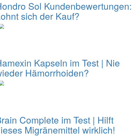
Hondro Sol Kundenbewertungen:
ohnt sich der Kauf?
amexin Kapseln im Test | Nie
wieder Hämorrhoiden?
rain Complete im Test | Hilft
ieses Migränemittel wirklich!