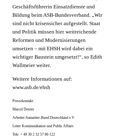
Geschäftsführerin Einsatzdienste und
Bildung beim ASB-Bundesverband. „Wir
sind nicht krisensicher aufgestellt. Staat
und Politik müssen hier weitreichende
Reformen und Modernisierungen
umsetzen – mit EHSH wird dabei ein
wichtiger Baustein umgesetzt!“, so Edith
Wallmeier weiter.
Weitere Informationen auf:
www.asb.de/ehsh
Pressekontakt:
Marcel Deister
Arbeiter-Samariter-Bund Deutschland e.V.
Leiter Kommunikation und Public Affairs
Tele: + 49 30 2 32 57 86 122