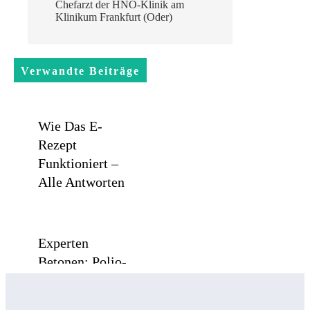
Chefarzt der HNO-Klinik am
Klinikum Frankfurt (Oder)
Verwandte Beiträge
Wie Das E-
Rezept
Funktioniert –
Alle Antworten
Experten
Betonen: Polio-
Impfschutz Bei
Kindern