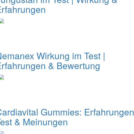
Erfahrungen
emanex Wirkung im Test |
Erfahrungen & Bewertung
ardiavital Gummies: Erfahrungen
Test & Meinungen