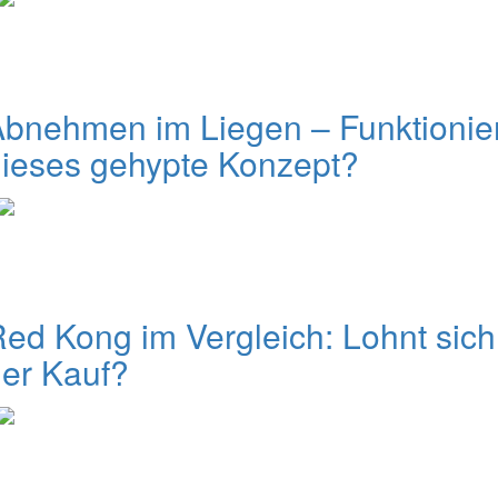
bnehmen im Liegen – Funktionie
ieses gehypte Konzept?
ed Kong im Vergleich: Lohnt sich
er Kauf?