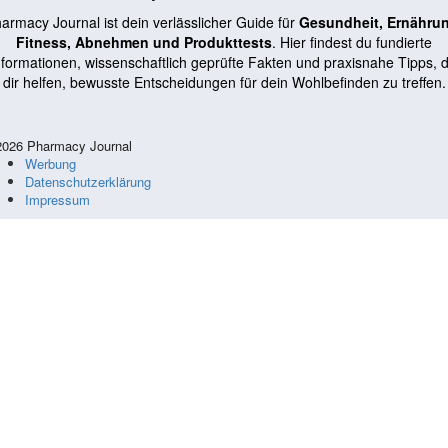
armacy Journal ist dein verlässlicher Guide für
Gesundheit, Ernähru
Fitness, Abnehmen und Produkttests
. Hier findest du fundierte
nformationen, wissenschaftlich geprüfte Fakten und praxisnahe Tipps, d
dir helfen, bewusste Entscheidungen für dein Wohlbefinden zu treffen.
026 Pharmacy Journal
Werbung
Datenschutzerklärung
Impressum