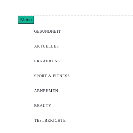
Skip
to
Pharma
content
Menu
GESUNDHEIT
AKTUELLES
ERNÄHRUNG
SPORT & FITNESS
ABNEHMEN
BEAUTY
TESTBERICHTE