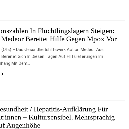
ionszahlen In Flüchtlingslagern Steigen:
 Medeor Bereitet Hilfe Gegen Mpox Vor
 (ots) – Das Gesundheitshilfswerk Action Medeor Aus
 Bereitet Sich In Diesen Tagen Auf Hilfslieferungen Im
hang Mit Dem…
esundheit / Hepatitis-Aufklärung Für
t:innen – Kultursensibel, Mehrsprachig
uf Augenhöhe