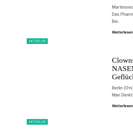
Martinsrie
Das Pharma
Bei…
Weiterlesen
AKTUELLES
Clowns
NASEN 
Geflüc
Berlin (ot
Man Denkt.
Weiterlesen
AKTUELLES