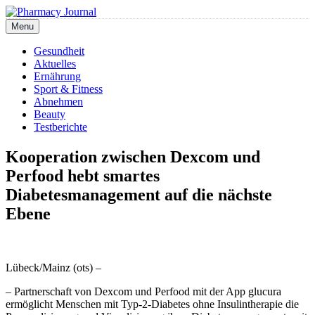
Skip
to
Menu
Pharmacy Journal
content
Gesundheit
Aktuelles
Ernährung
Sport & Fitness
Abnehmen
Beauty
Testberichte
Kooperation zwischen Dexcom und
Perfood hebt smartes
Diabetesmanagement auf die nächste
Ebene
Lübeck/Mainz (ots) –
– Partnerschaft von Dexcom und Perfood mit der App glucura
ermöglicht Menschen mit Typ-2-Diabetes ohne Insulintherapie die