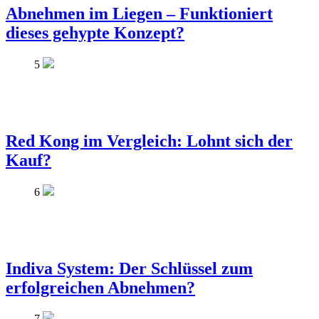
Abnehmen im Liegen – Funktioniert
dieses gehypte Konzept?
5
Red Kong im Vergleich: Lohnt sich der
Kauf?
6
Indiva System: Der Schlüssel zum
erfolgreichen Abnehmen?
7