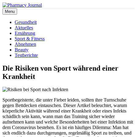
Skip
to
Menu
Pharmacy Journal
content
Gesundheit
Aktuelles
Ernährung
Sport & Fitness
Abnehmen
Beauty
Testberichte
Die Risiken von Sport während einer
Krankheit
Sportbegeisterte, die unter Fieber leiden, sollten ihre Turnschuhe
gegen Bettdecken eintauschen. Dieser Artikel beleuchtet, warum
körperliche Aktivität während einer Krankheit oder eines Infekts
schädlich sein kann, wann man das Training sicher wieder
aufnehmen kann und welche Besonderheiten bei einer Infektion mit
dem Coronavirus bestehen. Es ist ein häufiges Dilemma: Man hat
sich endlich dazu durchgerungen, regelmäßig Sport zu treiben, und