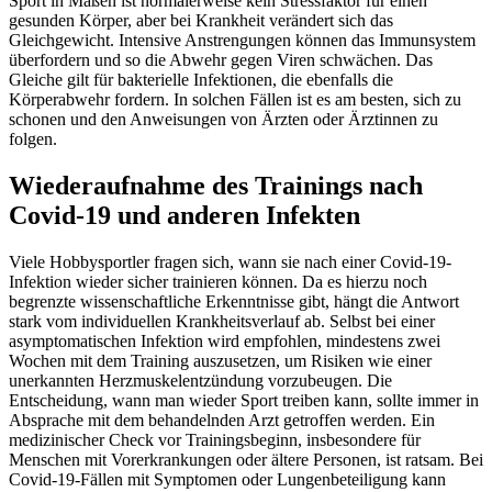
Sport in Maßen ist normalerweise kein Stressfaktor für einen
gesunden Körper, aber bei Krankheit verändert sich das
Gleichgewicht. Intensive Anstrengungen können das Immunsystem
überfordern und so die Abwehr gegen Viren schwächen. Das
Gleiche gilt für bakterielle Infektionen, die ebenfalls die
Körperabwehr fordern. In solchen Fällen ist es am besten, sich zu
schonen und den Anweisungen von Ärzten oder Ärztinnen zu
folgen.
Wiederaufnahme des Trainings nach
Covid-19 und anderen Infekten
Viele Hobbysportler fragen sich, wann sie nach einer Covid-19-
Infektion wieder sicher trainieren können. Da es hierzu noch
begrenzte wissenschaftliche Erkenntnisse gibt, hängt die Antwort
stark vom individuellen Krankheitsverlauf ab. Selbst bei einer
asymptomatischen Infektion wird empfohlen, mindestens zwei
Wochen mit dem Training auszusetzen, um Risiken wie einer
unerkannten Herzmuskelentzündung vorzubeugen. Die
Entscheidung, wann man wieder Sport treiben kann, sollte immer in
Absprache mit dem behandelnden Arzt getroffen werden. Ein
medizinischer Check vor Trainingsbeginn, insbesondere für
Menschen mit Vorerkrankungen oder ältere Personen, ist ratsam. Bei
Covid-19-Fällen mit Symptomen oder Lungenbeteiligung kann