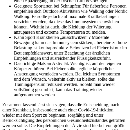
einen Spaziergang an der frischen Luft bevorzugen.
Geeignete Sportarten bei Schnupfen: Für fieberfreie Personen
empfehlen sich Outdoor-Aktivitäten wie Walking oder Nordic
Walking. Es sollte jedoch auf maximale Kraftbelastungen
verzichtet werden, da diese das Immunsystem schwächen
können. Wichtig ist auch, die Kleidung der Witterung
anzupassen und extreme Temperaturen zu meiden.
Kann Sport Krankheiten „ausschwitzen“? Moderate
Bewegung kann das Immunsystem stärken, aber eine zu hohe
Belastung ist kontraproduktiv. Schwitzen bei Fieber ist nur im
Bett empfehlenswert, unter Beachtung der ärztlichen
Empfehlungen und ausreichender Flüssigkeitszufuhr.
Das richtige Maß an Aktivität: Wichtig ist, auf den eigenen
Körper zu hören. Bei Fieber sollte jegliche körperliche
Anstrengung vermieden werden. Bei leichten Symptomen
und dem Wunsch, weiterhin aktiv zu bleiben, sollte das
Trainingspensum reduziert werden. Sobald man wieder
vollständig gesund ist, kann das Training wieder
aufgenommen werden.
Zusammenfassend lässt sich sagen, dass die Entscheidung, nach
einer Krankheit, insbesondere auch einer Covid-19-Infektion,
wieder mit dem Sport zu beginnen, sorgfältig und unter
Berücksichtigung des persönlichen Gesundheitszustandes getroffen
werden sollte. Die Empfehlungen der Ärzte sind hierbei von größter