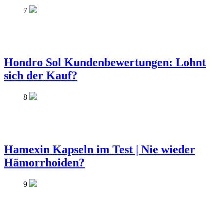
7
Hondro Sol Kundenbewertungen: Lohnt
sich der Kauf?
8
Hamexin Kapseln im Test | Nie wieder
Hämorrhoiden?
9