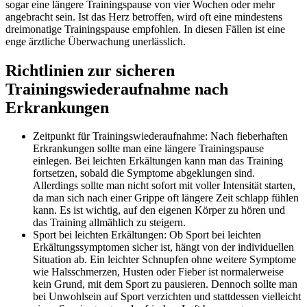
sogar eine längere Trainingspause von vier Wochen oder mehr
angebracht sein. Ist das Herz betroffen, wird oft eine mindestens
dreimonatige Trainingspause empfohlen. In diesen Fällen ist eine
enge ärztliche Überwachung unerlässlich.
Richtlinien zur sicheren
Trainingswiederaufnahme nach
Erkrankungen
Zeitpunkt für Trainingswiederaufnahme: Nach fieberhaften
Erkrankungen sollte man eine längere Trainingspause
einlegen. Bei leichten Erkältungen kann man das Training
fortsetzen, sobald die Symptome abgeklungen sind.
Allerdings sollte man nicht sofort mit voller Intensität starten,
da man sich nach einer Grippe oft längere Zeit schlapp fühlen
kann. Es ist wichtig, auf den eigenen Körper zu hören und
das Training allmählich zu steigern.
Sport bei leichten Erkältungen: Ob Sport bei leichten
Erkältungssymptomen sicher ist, hängt von der individuellen
Situation ab. Ein leichter Schnupfen ohne weitere Symptome
wie Halsschmerzen, Husten oder Fieber ist normalerweise
kein Grund, mit dem Sport zu pausieren. Dennoch sollte man
bei Unwohlsein auf Sport verzichten und stattdessen vielleicht