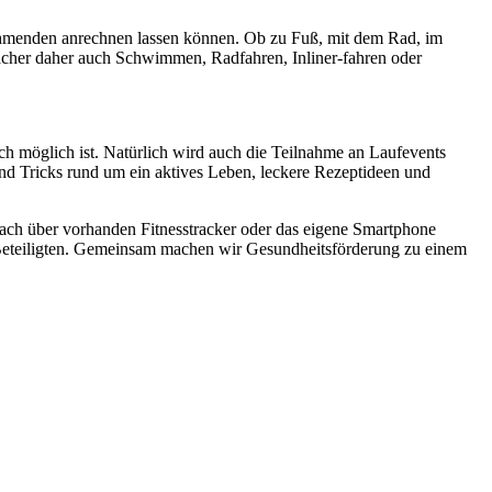
nehmenden anrechnen lassen können. Ob zu Fuß, mit dem Rad, im
acher daher auch Schwimmen, Radfahren, Inliner-fahren oder
ch möglich ist. Natürlich wird auch die Teilnahme an Laufevents
 Tricks rund um ein aktives Leben, leckere Rezeptideen und
fach über vorhanden Fitnesstracker oder das eigene Smartphone
e Beteiligten. Gemeinsam machen wir Gesundheitsförderung zu einem