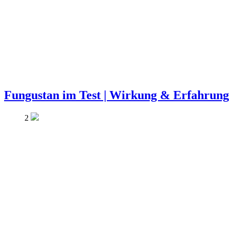
Fungustan im Test | Wirkung & Erfahrun
2