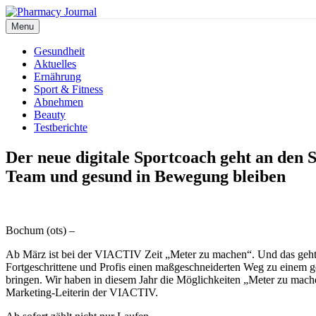
Skip
to
Menu
Pharmacy Journal
content
Gesundheit
Aktuelles
Ernährung
Sport & Fitness
Abnehmen
Beauty
Testberichte
Der neue digitale Sportcoach geht an den
Team und gesund in Bewegung bleiben
Bochum (ots) –
Ab März ist bei der VIACTIV Zeit „Meter zu machen“. Und das geht a
Fortgeschrittene und Profis einen maßgeschneiderten Weg zu einem g
bringen. Wir haben in diesem Jahr die Möglichkeiten „Meter zu mache
Marketing-Leiterin der VIACTIV.