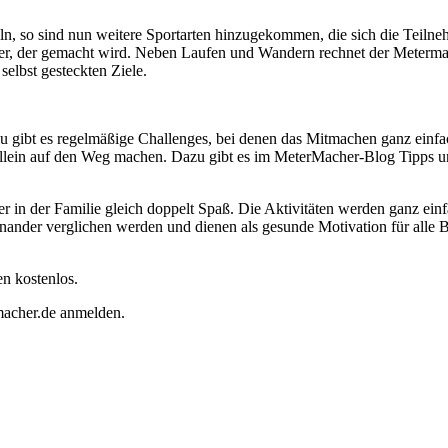
ln, so sind nun weitere Sportarten hinzugekommen, die sich die Teil
eter, der gemacht wird. Neben Laufen und Wandern rechnet der Meterm
selbst gesteckten Ziele.
u gibt es regelmäßige Challenges, bei denen das Mitmachen ganz einfa
ein auf den Weg machen. Dazu gibt es im MeterMacher-Blog Tipps und
 in der Familie gleich doppelt Spaß. Die Aktivitäten werden ganz ein
einander verglichen werden und dienen als gesunde Motivation für all
ten kostenlos.
macher.de anmelden.