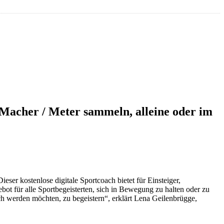
rMacher / Meter sammeln, alleine oder im
r kostenlose digitale Sportcoach bietet für Einsteiger,
t für alle Sportbegeisterten, sich in Bewegung zu halten oder zu
ch werden möchten, zu begeistern“, erklärt Lena Geilenbrügge,