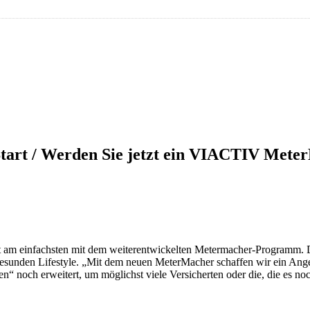
 Start / Werden Sie jetzt ein VIACTIV Mete
m einfachsten mit dem weiterentwickelten Metermacher-Programm. Diese
esunden Lifestyle. „Mit dem neuen MeterMacher schaffen wir ein Angebo
n“ noch erweitert, um möglichst viele Versicherten oder die, die es no