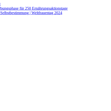
t
bungsphase für 250 Ernährungsaktionstage
 Selbstbestimmung | Weltfrauentag 2024