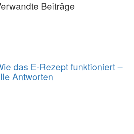
erwandte Beiträge
ie das E-Rezept funktioniert –
lle Antworten