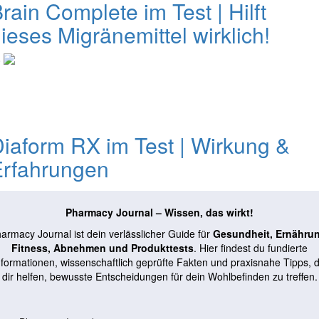
rain Complete im Test | Hilft
ieses Migränemittel wirklich!
0
iaform RX im Test | Wirkung &
Erfahrungen
Pharmacy Journal – Wissen, das wirkt!
armacy Journal ist dein verlässlicher Guide für
Gesundheit, Ernähru
Fitness, Abnehmen und Produkttests
. Hier findest du fundierte
nformationen, wissenschaftlich geprüfte Fakten und praxisnahe Tipps, d
dir helfen, bewusste Entscheidungen für dein Wohlbefinden zu treffen.