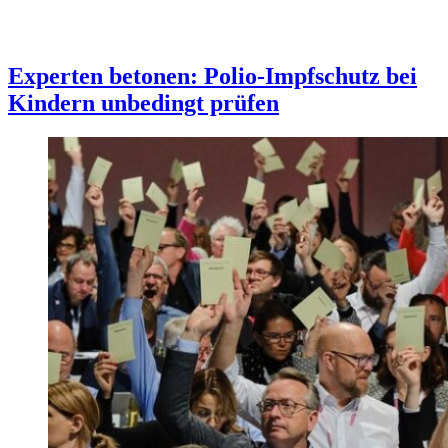
Experten betonen: Polio-Impfschutz bei
Kindern unbedingt prüfen