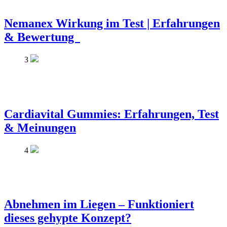
Nemanex Wirkung im Test | Erfahrungen
& Bewertung
3
Cardiavital Gummies: Erfahrungen, Test
& Meinungen
4
Abnehmen im Liegen – Funktioniert
dieses gehypte Konzept?