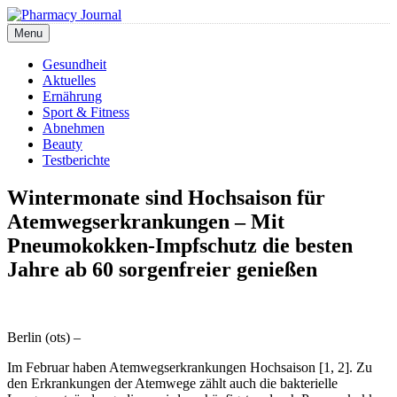
Skip
to
Menu
Pharmacy Journal
content
Gesundheit
Aktuelles
Ernährung
Sport & Fitness
Abnehmen
Beauty
Testberichte
Wintermonate sind Hochsaison für
Atemwegserkrankungen – Mit
Pneumokokken-Impfschutz die besten
Jahre ab 60 sorgenfreier genießen
Berlin (ots) –
Im Februar haben Atemwegserkrankungen Hochsaison [1, 2]. Zu
den Erkrankungen der Atemwege zählt auch die bakterielle