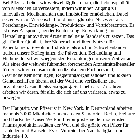
Bei Pfizer arbeiten wir weltweit täglich daran, die Lebensqualität
von Menschen zu verbessern, indem wir ihnen Zugang zu
innovativen Medikamenten und Impfstoffen ermöglichen. Dabei
setzen wir auf Wissenschaft und unser globales Netzwerk aus
Forschungs-, Entwicklungs-, Produktions- und Vertriebszentren. Es
ist unser Anspruch, bei der Entdeckung, Entwicklung und
Herstellung innovativer Arzneimittel neue Standards zu setzen. Das
gilt für ihre Qualität, ihre Sicherheit und ihren Nutzen für
Patient:innen. Sowohl in Industrie- als auch in Schwellenländern
treiben unsere Kolleg:innen die Prävention, Behandlung und
Heilung der schwerwiegendsten Erkrankungen unserer Zeit voran.
Als einer der weltweit führenden forschenden Arzneimittelhersteller
fördern wir gemeinsam mit medizinischem Fachpersonal,
Gesundheitseinrichtungen, Regierungsorganisationen und lokalen
Gemeinschaften überall auf der Welt eine verlässliche und
bezahlbare Gesundheitsversorgung. Seit mehr als 175 Jahren
arbeiten wir daran, für alle, die sich auf uns verlassen, etwas zu
bewegen.
Der Hauptsitz von Pfizer ist in New York. In Deutschland arbeiten
mehr als 3.000 Mitarbeiter:innen an den Standorten Berlin, Freiburg
und Karlsruhe. Unser Werk in Freiburg ist eine der modernsten
Pharmaproduktionsstätten der Welt und die größte von Pfizer für
Tabletten und Kapseln. Es ist Vorreiter bei Nachhaltigkeit und
Industrie 4.0.