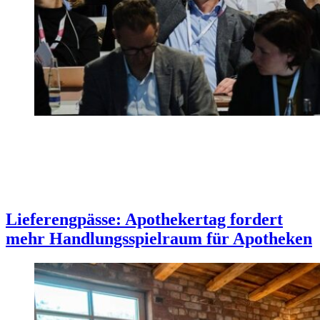
Lieferengpässe: Apothekertag fordert
mehr Handlungsspielraum für Apotheken