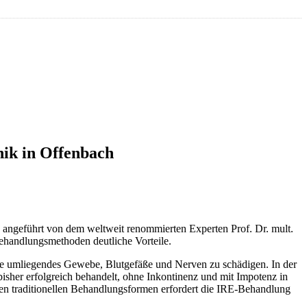
nik in Offenbach
), angeführt von dem weltweit renommierten Experten Prof. Dr. mult.
Behandlungsmethoden deutliche Vorteile.
ne umliegendes Gewebe, Blutgefäße und Nerven zu schädigen. In der
bisher erfolgreich behandelt, ohne Inkontinenz und mit Impotenz in
 den traditionellen Behandlungsformen erfordert die IRE-Behandlung