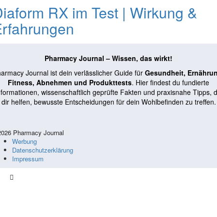
iaform RX im Test | Wirkung &
Erfahrungen
Pharmacy Journal – Wissen, das wirkt!
armacy Journal ist dein verlässlicher Guide für
Gesundheit, Ernähru
Fitness, Abnehmen und Produkttests
. Hier findest du fundierte
nformationen, wissenschaftlich geprüfte Fakten und praxisnahe Tipps, d
dir helfen, bewusste Entscheidungen für dein Wohlbefinden zu treffen.
026 Pharmacy Journal
Werbung
Datenschutzerklärung
Impressum