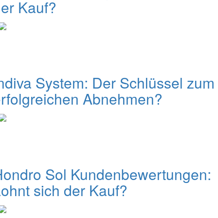
er Kauf?
ndiva System: Der Schlüssel zum
erfolgreichen Abnehmen?
Hondro Sol Kundenbewertungen:
ohnt sich der Kauf?