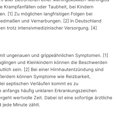
e Krampfanfällen oder Taubheit, bei Kindern
. [1] Zu möglichen langfristigen Folgen bei
liedmaßen und Vernarbungen. [2] In Deutschland
nen trotz intensivmedizinischer Versorgung. [4]
it ungenauen und grippeähnlichen Symptomen. [1]
äuglingen und Kleinkindern können die Beschwerden
lich sein. [2] Bei einer Hirnhautentzündung sind
Außerdem können Symptome wie Reizbarkeit,
 Bei septischen Verläufen kommt es zu
ie anfangs häufig unklaren Erkrankungszeichen
geht wertvolle Zeit. Dabei ist eine sofortige ärztliche
 jede Minute zählt.