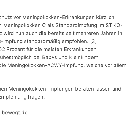
Schutz vor Meningokokken-Erkrankungen kürzlich
gen Meningokokken C als Standardimpfung im STIKO-
 wird nun auch die bereits seit mehreren Jahren in
Impfung standardmäßig empfohlen. [3]
62 Prozent für die meisten Erkrankungen
frühestmöglich bei Babys und Kleinkindern
t die Meningokokken-ACWY-Impfung, welche vor allem
dlichen Meningokokken-Impfungen beraten lassen und
 Empfehlung fragen.
s-bewegt.de.