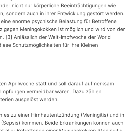
nder nicht nur körperliche Beeinträchtigungen wie
 sondern auch in ihrer Entwicklung gestört werden.
 eine enorme psychische Belastung für Betroffene
utz gegen Meningokokken ist möglich und wird von der
. [3] Anlässlich der Welt-Impfwoche der World
diese Schutzmöglichkeiten für ihre Kleinen
tzten Aprilwoche statt und soll darauf aufmerksam
h Impfungen vermeidbar wären. Dazu zählen
terien ausgelöst werden.
n es zu einer Hirnhautentzündung (Meningitis) und in
tung (Sepsis) kommen. Beide Erkrankungen können auch
zent aller Betroffenen einer Meningokokken-Meningitis