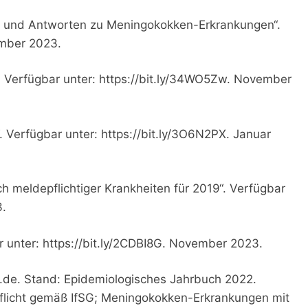
en und Antworten zu Meningokokken-Erkrankungen“.
ember 2023.
. Verfügbar unter: https://bit.ly/34WO5Zw. November
. Verfügbar unter: https://bit.ly/3O6N2PX. Januar
ch meldepflichtiger Krankheiten für 2019“. Verfügbar
3.
r unter: https://bit.ly/2CDBI8G. November 2023.
rki.de. Stand: Epidemiologisches Jahrbuch 2022.
pflicht gemäß IfSG; Meningokokken-Erkrankungen mit