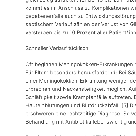
kommt es im Anschluss zu Komplikationen wi
gegebenenfalls auch zu Entwicklungsstörungen
septischem Verlauf zählen der Verlust von G
versterben bis zu 10 Prozent aller Patient*in
Schneller Verlauf tückisch
Oft beginnen Meningokokken-Erkrankungen m
Für Eltern besonders herausfordernd: Bei S
einer Meningokokken-Erkrankung weniger deut
Erbrechen und Nackensteifigkeit möglich. 
Schläfrigkeit sowie Krampfanfälle auftreten.
Hauteinblutungen und Blutdruckabfall. [5] D
erschweren eine rechtzeitige Diagnose. So ver
Behandlung mit Antibiotika lebenswichtig und