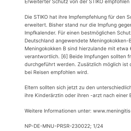
Erweiterter Schutz von der STIKO empfohlen
Die STIKO hat ihre Impfempfehlung für den 
erweitert. Bisher stand nur die Impfung ge
Impfkalender. Für einen bestmöglichen Schutz
Deutschland angewendete Meningokokken-B-
Meningokokken B sind hierzulande mit etwa 
verantwortlich. [6] Beide Impfungen sollten 
durchgeführt werden. Zusätzlich möglich is
bei Reisen empfohlen wird.
Eltern sollten sich jetzt zu den unterschie
ihre Kinderärztin oder ihren -arzt nach einer
Weitere Informationen unter: www.meningiti
NP-DE-MNU-PRSR-230022; 1/24