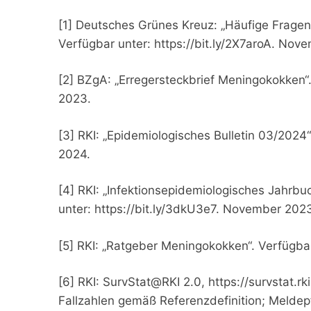
[1] Deutsches Grünes Kreuz: „Häufige Frag
Verfügbar unter: https://bit.ly/2X7aroA. Nov
[2] BZgA: „Erregersteckbrief Meningokokken“
2023.
[3] RKI: „Epidemiologisches Bulletin 03/2024“
2024.
[4] RKI: „Infektionsepidemiologisches Jahrbu
unter: https://bit.ly/3dkU3e7. November 202
[5] RKI: „Ratgeber Meningokokken“. Verfügba
[6] RKI: SurvStat@RKI 2.0, https://survstat.
Fallzahlen gemäß Referenzdefinition; Melde