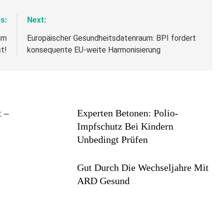
s:
Next:
im
Europäischer Gesundheitsdatenraum: BPI fordert
t!
konsequente EU-weite Harmonisierung
t –
Experten Betonen: Polio-
Impfschutz Bei Kindern
Unbedingt Prüfen
Gut Durch Die Wechseljahre Mit
ARD Gesund