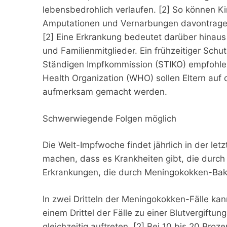
lebensbedrohlich verlaufen. [2] So können Ki
Amputationen und Vernarbungen davontragen,
[2] Eine Erkrankung bedeutet darüber hinaus
und Familienmitglieder. Ein frühzeitiger Sch
Ständigen Impfkommission (STIKO) empfohlen
Health Organization (WHO) sollen Eltern auf 
aufmerksam gemacht werden.
Schwerwiegende Folgen möglich
Die Welt-Impfwoche findet jährlich in der le
machen, dass es Krankheiten gibt, die durc
Erkrankungen, die durch Meningokokken-Bak
In zwei Dritteln der Meningokokken-Fälle kan
einem Drittel der Fälle zu einer Blutvergif
gleichzeitig auftreten. [2] Bei 10 bis 20 Pro