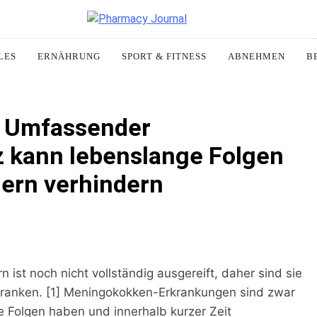
acy Journal
LES
ERNÄHRUNG
SPORT & FITNESS
ABNEHMEN
B
/ Umfassender
 kann lebenslange Folgen
dern verhindern
st noch nicht vollständig ausgereift, daher sind sie
kranken. [1] Meningokokken-Erkrankungen sind zwar
 Folgen haben und innerhalb kurzer Zeit