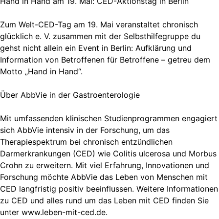
Hand in Hand am 19. Mai: CED-Aktionstag in Berlin
Zum Welt-CED-Tag am 19. Mai veranstaltet chronisch
glücklich e. V. zusammen mit der Selbsthilfegruppe du
gehst nicht allein ein Event in Berlin: Aufklärung und
Information von Betroffenen für Betroffene – getreu dem
Motto „Hand in Hand“.
Über AbbVie in der Gastroenterologie
Mit umfassenden klinischen Studienprogrammen engagiert
sich AbbVie intensiv in der Forschung, um das
Therapiespektrum bei chronisch entzündlichen
Darmerkrankungen (CED) wie Colitis ulcerosa und Morbus
Crohn zu erweitern. Mit viel Erfahrung, Innovationen und
Forschung möchte AbbVie das Leben von Menschen mit
CED langfristig positiv beeinflussen. Weitere Informationen
zu CED und alles rund um das Leben mit CED finden Sie
unter www.leben-mit-ced.de.