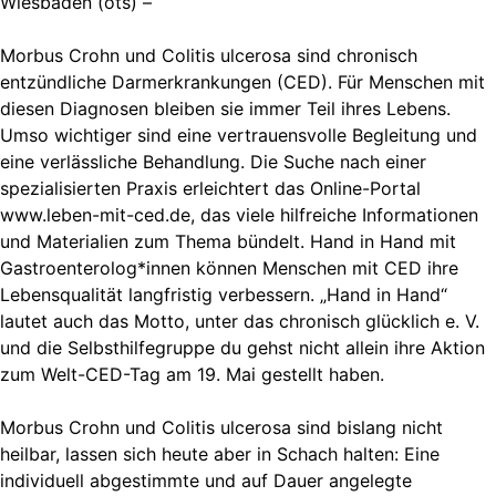
Wiesbaden (ots) –
Morbus Crohn und Colitis ulcerosa sind chronisch
entzündliche Darmerkrankungen (CED). Für Menschen mit
diesen Diagnosen bleiben sie immer Teil ihres Lebens.
Umso wichtiger sind eine vertrauensvolle Begleitung und
eine verlässliche Behandlung. Die Suche nach einer
spezialisierten Praxis erleichtert das Online-Portal
www.leben-mit-ced.de, das viele hilfreiche Informationen
und Materialien zum Thema bündelt. Hand in Hand mit
Gastroenterolog*innen können Menschen mit CED ihre
Lebensqualität langfristig verbessern. „Hand in Hand“
lautet auch das Motto, unter das chronisch glücklich e. V.
und die Selbsthilfegruppe du gehst nicht allein ihre Aktion
zum Welt-CED-Tag am 19. Mai gestellt haben.
Morbus Crohn und Colitis ulcerosa sind bislang nicht
heilbar, lassen sich heute aber in Schach halten: Eine
individuell abgestimmte und auf Dauer angelegte