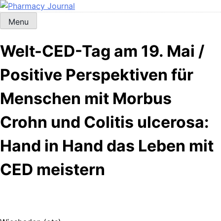
Skip
to
Menu
Pharmacy Journal
content
Welt-CED-Tag am 19. Mai /
Positive Perspektiven für
Menschen mit Morbus
Crohn und Colitis ulcerosa:
Hand in Hand das Leben mit
CED meistern