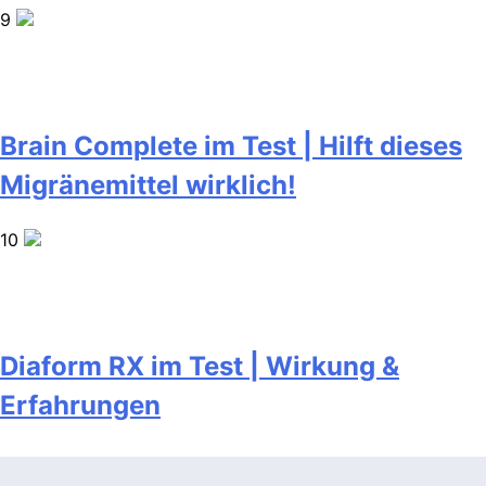
9
Brain Complete im Test | Hilft dieses
Migränemittel wirklich!
10
Diaform RX im Test | Wirkung &
Erfahrungen