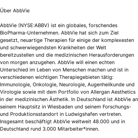
Über AbbVie
AbbVie (NYSE:ABBV) ist ein globales, forschendes
BioPharma-Unternehmen. AbbVie hat sich zum Ziel
gesetzt, neuartige Therapien für einige der komplexesten
und schwerwiegendsten Krankheiten der Welt
bereitzustellen und die medizinischen Herausforderungen
von morgen anzugehen. AbbVie will einen echten
Unterschied im Leben von Menschen machen und ist in
verschiedenen wichtigen Therapiegebieten tätig:
Immunologie, Onkologie, Neurologie, Augenheilkunde und
Virologie sowie mit dem Portfolio von Allergan Aesthetics
in der medizinischen Ästhetik. In Deutschland ist AbbVie an
seinem Hauptsitz in Wiesbaden und seinem Forschungs-
und Produktionsstandort in Ludwigshafen vertreten.
Insgesamt beschäftigt AbbVie weltweit 48.000 und in
Deutschland rund 3.000 Mitarbeiter*innen.