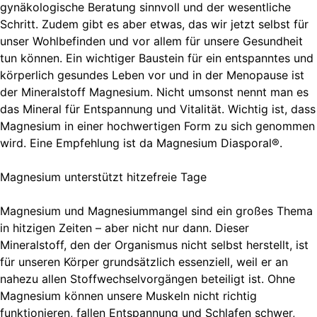
gynäkologische Beratung sinnvoll und der wesentliche
Schritt. Zudem gibt es aber etwas, das wir jetzt selbst für
unser Wohlbefinden und vor allem für unsere Gesundheit
tun können. Ein wichtiger Baustein für ein entspanntes und
körperlich gesundes Leben vor und in der Menopause ist
der Mineralstoff Magnesium. Nicht umsonst nennt man es
das Mineral für Entspannung und Vitalität. Wichtig ist, dass
Magnesium in einer hochwertigen Form zu sich genommen
wird. Eine Empfehlung ist da Magnesium Diasporal®.
Magnesium unterstützt hitzefreie Tage
Magnesium und Magnesiummangel sind ein großes Thema
in hitzigen Zeiten – aber nicht nur dann. Dieser
Mineralstoff, den der Organismus nicht selbst herstellt, ist
für unseren Körper grundsätzlich essenziell, weil er an
nahezu allen Stoffwechselvorgängen beteiligt ist. Ohne
Magnesium können unsere Muskeln nicht richtig
funktionieren, fallen Entspannung und Schlafen schwer,