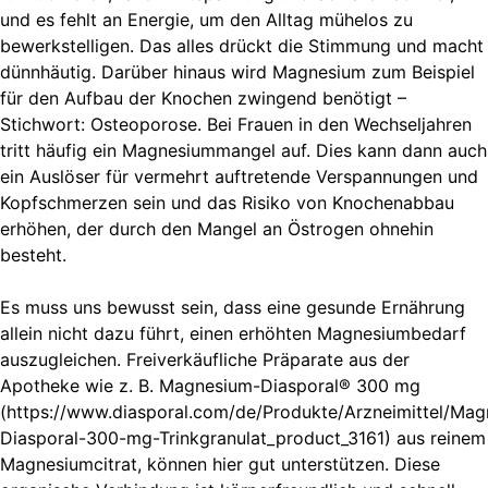
und es fehlt an Energie, um den Alltag mühelos zu
bewerkstelligen. Das alles drückt die Stimmung und macht
dünnhäutig. Darüber hinaus wird Magnesium zum Beispiel
für den Aufbau der Knochen zwingend benötigt –
Stichwort: Osteoporose. Bei Frauen in den Wechseljahren
tritt häufig ein Magnesiummangel auf. Dies kann dann auch
ein Auslöser für vermehrt auftretende Verspannungen und
Kopfschmerzen sein und das Risiko von Knochenabbau
erhöhen, der durch den Mangel an Östrogen ohnehin
besteht.
Es muss uns bewusst sein, dass eine gesunde Ernährung
allein nicht dazu führt, einen erhöhten Magnesiumbedarf
auszugleichen. Freiverkäufliche Präparate aus der
Apotheke wie z. B. Magnesium-Diasporal® 300 mg
(https://www.diasporal.com/de/Produkte/Arzneimittel/Ma
Diasporal-300-mg-Trinkgranulat_product_3161) aus reinem
Magnesiumcitrat, können hier gut unterstützen. Diese