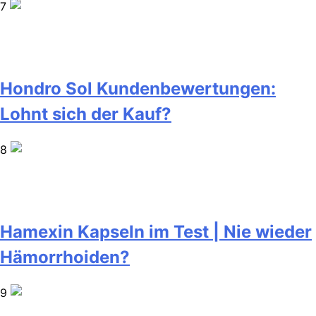
7
Hondro Sol Kundenbewertungen:
Lohnt sich der Kauf?
8
Hamexin Kapseln im Test | Nie wieder
Hämorrhoiden?
9