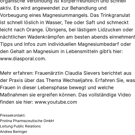
organische Verbindung ist körperfreundlich und schnell
aktiv. Es wird angewendet zur Behandlung und
Vorbeugung eines Magnesiummangels. Das Trinkgranulat
ist schnell löslich in Wasser, Tee oder Saft und schmeckt
leicht nach Orange. Übrigens, bei lästigem Lidzucken oder
nächtlichen Wadenkrämpfen am besten abends einnehmen!
Tipps und Infos zum individuellen Magnesiumbedarf oder
den Gehalt an Magnesium in Lebensmitteln gibt’s hier:
www.diasporal.com.
Mehr erfahren: Frauenärztin Claudia Sievers berichtet aus
der Praxis über das Thema Wechseljahre. Erfahren Sie, was
Frauen in dieser Lebensphase bewegt und welche
Maßnahmen sie ergreifen können. Das vollständige Video
finden sie hier: www.youtube.com
Pressekontakt:
Protina Pharmazeutische GmbH
Leitung Public Relations
Andrea Beringer