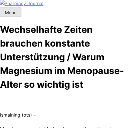
Skip
to
Menu
Pharmacy Journal
content
Wechselhafte Zeiten
brauchen konstante
Unterstützung / Warum
Magnesium im Menopause-
Alter so wichtig ist
Ismaining (ots) –