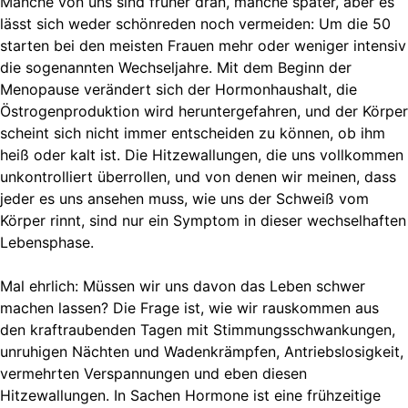
Manche von uns sind früher dran, manche später, aber es
lässt sich weder schönreden noch vermeiden: Um die 50
starten bei den meisten Frauen mehr oder weniger intensiv
die sogenannten Wechseljahre. Mit dem Beginn der
Menopause verändert sich der Hormonhaushalt, die
Östrogenproduktion wird heruntergefahren, und der Körper
scheint sich nicht immer entscheiden zu können, ob ihm
heiß oder kalt ist. Die Hitzewallungen, die uns vollkommen
unkontrolliert überrollen, und von denen wir meinen, dass
jeder es uns ansehen muss, wie uns der Schweiß vom
Körper rinnt, sind nur ein Symptom in dieser wechselhaften
Lebensphase.
Mal ehrlich: Müssen wir uns davon das Leben schwer
machen lassen? Die Frage ist, wie wir rauskommen aus
den kraftraubenden Tagen mit Stimmungsschwankungen,
unruhigen Nächten und Wadenkrämpfen, Antriebslosigkeit,
vermehrten Verspannungen und eben diesen
Hitzewallungen. In Sachen Hormone ist eine frühzeitige