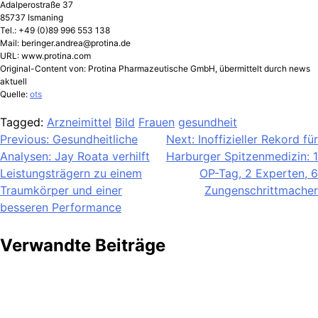
Adalperostraße 37
85737 Ismaning
Tel.: +49 (0)89 996 553 138
Mail:
beringer.andrea@protina.de
URL: www.protina.com
Original-Content von: Protina Pharmazeutische GmbH, übermittelt durch news
aktuell
Quelle:
ots
Tagged:
Arzneimittel
Bild
Frauen
gesundheit
Beitragsnavigation
Previous:
Gesundheitliche
Next:
Inoffizieller Rekord für
Analysen: Jay Roata verhilft
Harburger Spitzenmedizin: 1
Leistungsträgern zu einem
OP-Tag, 2 Experten, 6
Traumkörper und einer
Zungenschrittmacher
besseren Performance
Verwandte Beiträge