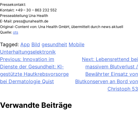
Pressekontakt:
Kontakt: +49 – 30 – 863 232 552
Presseabteilung Una Health
E-Mail:
press@unahealth.de
Original-Content von: Una Health GmbH, übermittelt durch news aktuell
Quelle:
ots
Tagged:
App
Bild
gesundheit
Mobile
Unterhaltungselektronik
Beitragsnavigation
Previous:
Innovation im
Next:
Lebensrettend bei
Dienste der Gesundheit: KI-
massivem Blutverlust /
gestützte Hautkrebsvorsorge
Bewährter Einsatz von
bei Dermatologie Quist
Blutkonserven an Bord von
Christoph 53
Verwandte Beiträge