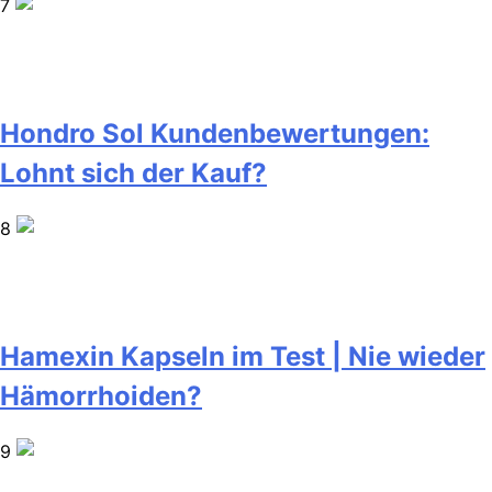
7
Hondro Sol Kundenbewertungen:
Lohnt sich der Kauf?
8
Hamexin Kapseln im Test | Nie wieder
Hämorrhoiden?
9