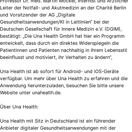
Professor Dr. med. Martin Möckel, Internist und Ärztlicher
Leiter der Notfall- und Akutmedizin an der Charité Berlin
und Vorsitzender der AG „Digitale
Gesundheitsanwendungen/KI in Leitlinien“ bei der
Deutschen Gesellschaft für Innere Medizin e.V. (DGIM),
bestätigt: „Die Una Health GmbH hat hier ein Programm
entwickelt, dass durch ein direktes Widerspiegeln die
Patientinnen und Patienten nachhaltig in ihrem Lebensstil
beeinflusst und motiviert, ihr Verhalten zu ändern“,
Una Health ist ab sofort für Android- und iOS-Geräte
verfügbar. Um mehr über Una Health zu erfahren und die
Anwendung herunterzuladen, besuchen Sie bitte unsere
Website unter unahealth.de.
Über Una Health:
Una Health mit Sitz in Deutschland ist ein führender
Anbieter digitaler Gesundheitsanwendungen mit der