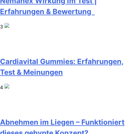
Nemanex Wirkung im Test |
Erfahrungen & Bewertung
3
Cardiavital Gummies: Erfahrungen,
Test & Meinungen
4
Abnehmen im Liegen – Funktioniert
dieses gehypte Konzept?