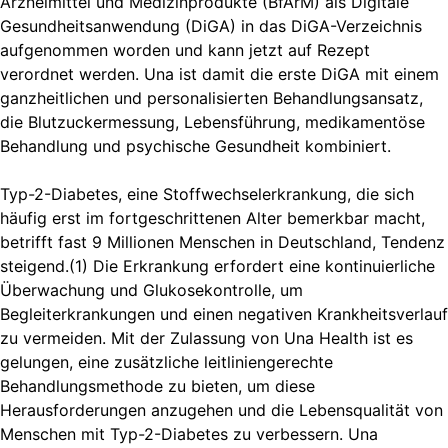
Arzneimittel und Medizinprodukte (BfArM) als Digitale
Gesundheitsanwendung (DiGA) in das DiGA-Verzeichnis
aufgenommen worden und kann jetzt auf Rezept
verordnet werden. Una ist damit die erste DiGA mit einem
ganzheitlichen und personalisierten Behandlungsansatz,
die Blutzuckermessung, Lebensführung, medikamentöse
Behandlung und psychische Gesundheit kombiniert.
Typ-2-Diabetes, eine Stoffwechselerkrankung, die sich
häufig erst im fortgeschrittenen Alter bemerkbar macht,
betrifft fast 9 Millionen Menschen in Deutschland, Tendenz
steigend.(1) Die Erkrankung erfordert eine kontinuierliche
Überwachung und Glukosekontrolle, um
Begleiterkrankungen und einen negativen Krankheitsverlauf
zu vermeiden. Mit der Zulassung von Una Health ist es
gelungen, eine zusätzliche leitliniengerechte
Behandlungsmethode zu bieten, um diese
Herausforderungen anzugehen und die Lebensqualität von
Menschen mit Typ-2-Diabetes zu verbessern. Una