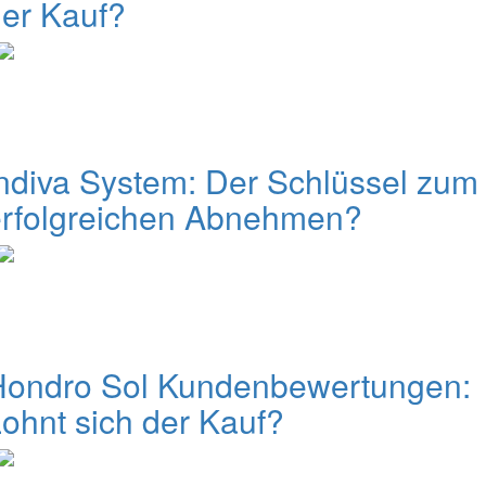
er Kauf?
ndiva System: Der Schlüssel zum
erfolgreichen Abnehmen?
Hondro Sol Kundenbewertungen:
ohnt sich der Kauf?