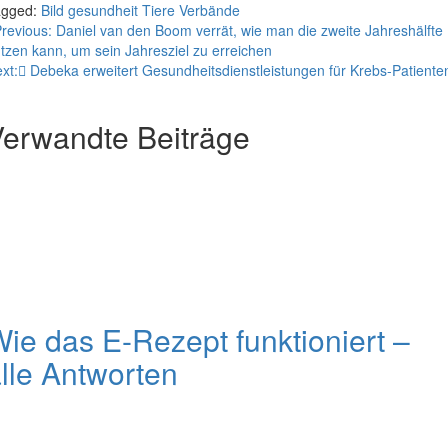
agged:
Bild
gesundheit
Tiere
Verbände
eitragsnavigation
revious:
Daniel van den Boom verrät, wie man die zweite Jahreshälfte
tzen kann, um sein Jahresziel zu erreichen
xt:
Debeka erweitert Gesundheitsdienstleistungen für Krebs-Patiente
erwandte Beiträge
ie das E-Rezept funktioniert –
lle Antworten