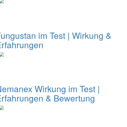
ungustan im Test | Wirkung &
Erfahrungen
emanex Wirkung im Test |
Erfahrungen & Bewertung