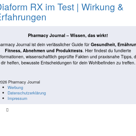
iaform RX im Test | Wirkung &
Erfahrungen
Pharmacy Journal – Wissen, das wirkt!
armacy Journal ist dein verlässlicher Guide für
Gesundheit, Ernähru
Fitness, Abnehmen und Produkttests
. Hier findest du fundierte
nformationen, wissenschaftlich geprüfte Fakten und praxisnahe Tipps, d
dir helfen, bewusste Entscheidungen für dein Wohlbefinden zu treffen.
026 Pharmacy Journal
Werbung
Datenschutzerklärung
Impressum