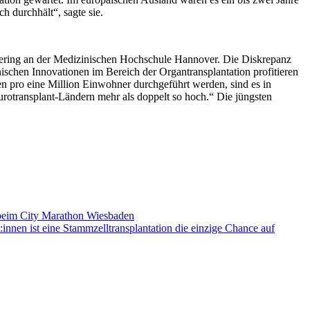
h durchhält“, sagte sie.
gineering an der Medizinischen Hochschule Hannover. Die Diskrepanz
ischen Innovationen im Bereich der Organtransplantation profitieren
n pro eine Million Einwohner durchgeführt werden, sind es in
Eurotransplant-Ländern mehr als doppelt so hoch.“ Die jüngsten
 beim City Marathon Wiesbaden
innen ist eine Stammzelltransplantation die einzige Chance auf