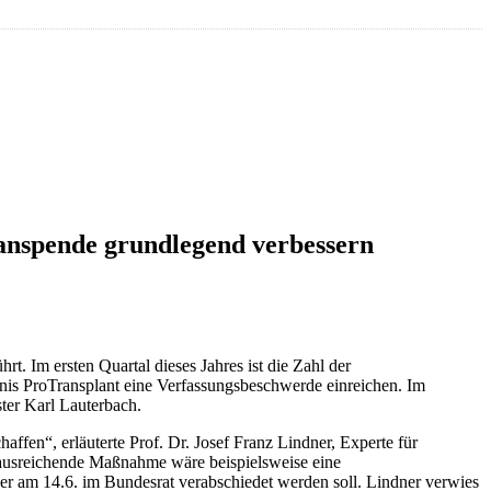
ganspende grundlegend verbessern
. Im ersten Quartal dieses Jahres ist die Zahl der
is ProTransplant eine Verfassungsbeschwerde einreichen. Im
ter Karl Lauterbach.
ffen“, erläuterte Prof. Dr. Josef Franz Lindner, Experte für
ausreichende Maßnahme wäre beispielsweise eine
r am 14.6. im Bundesrat verabschiedet werden soll. Lindner verwies