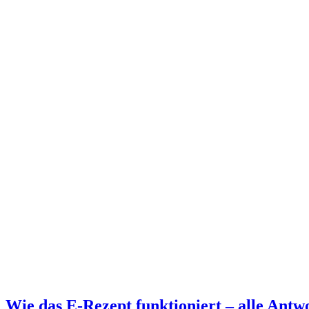
Wie das E-Rezept funktioniert – alle Antw