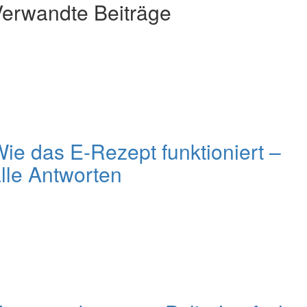
erwandte Beiträge
ie das E-Rezept funktioniert –
lle Antworten