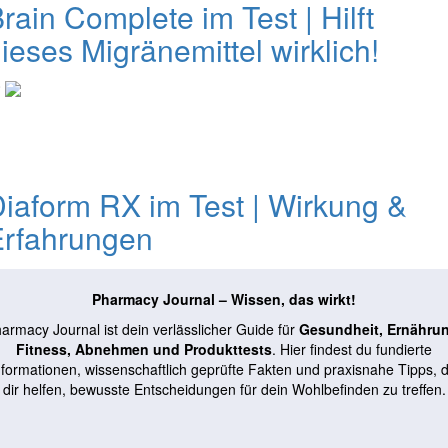
rain Complete im Test | Hilft
ieses Migränemittel wirklich!
0
iaform RX im Test | Wirkung &
Erfahrungen
Pharmacy Journal – Wissen, das wirkt!
armacy Journal ist dein verlässlicher Guide für
Gesundheit, Ernähru
Fitness, Abnehmen und Produkttests
. Hier findest du fundierte
nformationen, wissenschaftlich geprüfte Fakten und praxisnahe Tipps, d
dir helfen, bewusste Entscheidungen für dein Wohlbefinden zu treffen.