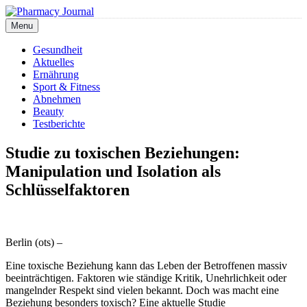
Skip
to
Menu
Pharmacy Journal
content
Gesundheit
Aktuelles
Ernährung
Sport & Fitness
Abnehmen
Beauty
Testberichte
Studie zu toxischen Beziehungen:
Manipulation und Isolation als
Schlüsselfaktoren
Berlin (ots) –
Eine toxische Beziehung kann das Leben der Betroffenen massiv
beeinträchtigen. Faktoren wie ständige Kritik, Unehrlichkeit oder
mangelnder Respekt sind vielen bekannt. Doch was macht eine
Beziehung besonders toxisch? Eine aktuelle Studie