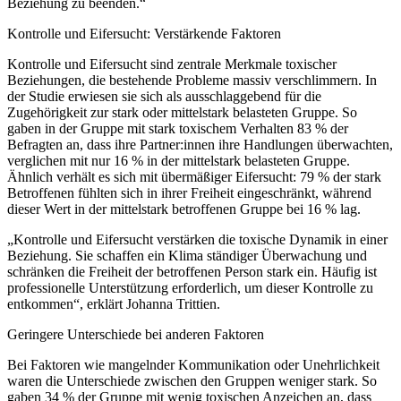
Beziehung zu beenden.“
Kontrolle und Eifersucht: Verstärkende Faktoren
Kontrolle und Eifersucht sind zentrale Merkmale toxischer
Beziehungen, die bestehende Probleme massiv verschlimmern. In
der Studie erwiesen sie sich als ausschlaggebend für die
Zugehörigkeit zur stark oder mittelstark belasteten Gruppe. So
gaben in der Gruppe mit stark toxischem Verhalten 83 % der
Befragten an, dass ihre Partner:innen ihre Handlungen überwachten,
verglichen mit nur 16 % in der mittelstark belasteten Gruppe.
Ähnlich verhält es sich mit übermäßiger Eifersucht: 79 % der stark
Betroffenen fühlten sich in ihrer Freiheit eingeschränkt, während
dieser Wert in der mittelstark betroffenen Gruppe bei 16 % lag.
„Kontrolle und Eifersucht verstärken die toxische Dynamik in einer
Beziehung. Sie schaffen ein Klima ständiger Überwachung und
schränken die Freiheit der betroffenen Person stark ein. Häufig ist
professionelle Unterstützung erforderlich, um dieser Kontrolle zu
entkommen“, erklärt Johanna Trittien.
Geringere Unterschiede bei anderen Faktoren
Bei Faktoren wie mangelnder Kommunikation oder Unehrlichkeit
waren die Unterschiede zwischen den Gruppen weniger stark. So
gaben 34 % der Gruppe mit wenig toxischen Anzeichen an, dass