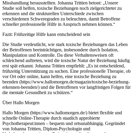
Misshandlung herausstellten. Johanna Trittien betont: „Unsere
Studie soll helfen, toxische Beziehungen noch zielgerichteter zu
erkennen und die strukturellen Unterschiede zwischen
verschiedenen Schweregraden zu beleuchten, damit Betroffene
schneller professionelle Hilfe in Anspruch nehmen können.“
Fazit: Frühzeitige Hilfe kann entscheidend sein
Die Studie verdeutlicht, wie stark toxische Beziehungen das Leben
der Betroffenen beeinträchtigen, insbesondere durch Isolation,
Manipulation und Kontrolle. Da diese Verhaltensweisen oft
schleichend auftreten, wird die toxische Natur der Beziehung häufig
erst spät erkannt. Johanna Trittien empfiehlt: „Es ist entscheidend,
frühzeitig Unterstützung zu suchen. Eine professionelle Therapie, ob
vor Ort oder online, kann helfen, eine toxische Beziehung zu
beenden (https://www.hallomorgen.de/magazin/toxische-beziehung-
erkennen-beenden/) und die Betroffenen vor langfristigen Folgen für
die mentale Gesundheit zu schützen.“
Über Hallo Morgen
Hallo Morgen (https://www.hallomorgen.de/) bietet flexible und
schnelle Online-Therapie durch staatlich approbierte
Psychotherapeut:innen – bequem und ortsunabhängig. Gegründet
von Johanna Trittien, Diplom-Psychologin und