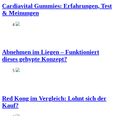
Cardiavital Gummies: Erfahrungen, Test
& Meinungen
4
Abnehmen im Liegen – Funktioniert
dieses gehypte Konzept?
5
Red Kong im Vergleich: Lohnt sich der
Kauf?