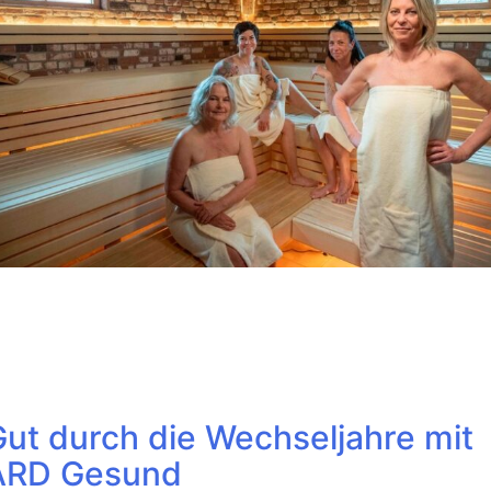
ut durch die Wechseljahre mit
ARD Gesund