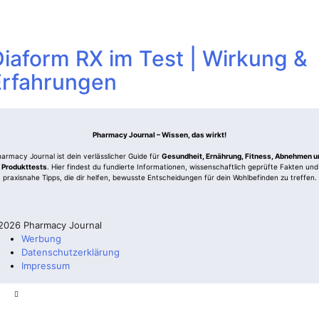
iaform RX im Test | Wirkung &
Erfahrungen
Pharmacy Journal – Wissen, das wirkt!
armacy Journal ist dein verlässlicher Guide für
Gesundheit, Ernährung, Fitness, Abnehmen u
Produkttests
. Hier findest du fundierte Informationen, wissenschaftlich geprüfte Fakten und
praxisnahe Tipps, die dir helfen, bewusste Entscheidungen für dein Wohlbefinden zu treffen.
026 Pharmacy Journal
Werbung
Datenschutzerklärung
Impressum