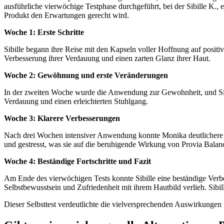
ausführliche vierwöchige Testphase durchgeführt, bei der Sibille K.,
Produkt den Erwartungen gerecht wird.
Woche 1: Erste Schritte
Sibille begann ihre Reise mit den Kapseln voller Hoffnung auf positi
Verbesserung ihrer Verdauung und einen zarten Glanz ihrer Haut.
Woche 2: Gewöhnung und erste Veränderungen
In der zweiten Woche wurde die Anwendung zur Gewohnheit, und Sibil
Verdauung und einen erleichterten Stuhlgang.
Woche 3: Klarere Verbesserungen
Nach drei Wochen intensiver Anwendung konnte Monika deutlichere Ver
und gestresst, was sie auf die beruhigende Wirkung von Provia Balan
Woche 4: Beständige Fortschritte und Fazit
Am Ende des vierwöchigen Tests konnte Sibille eine beständige Verbess
Selbstbewusstsein und Zufriedenheit mit ihrem Hautbild verlieh. Sibill
Dieser Selbsttest verdeutlichte die vielversprechenden Auswirkungen