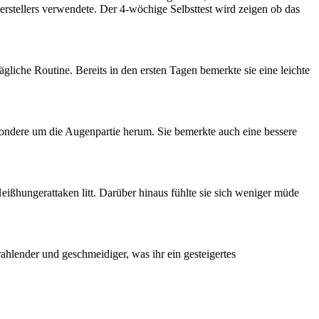
erstellers verwendete. Der 4-wöchige Selbsttest wird zeigen ob das
gliche Routine. Bereits in den ersten Tagen bemerkte sie eine leichte
ondere um die Augenpartie herum. Sie bemerkte auch eine bessere
ißhungerattaken litt. Darüber hinaus fühlte sie sich weniger müde
rahlender und geschmeidiger, was ihr ein gesteigertes