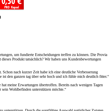
ertungen, um fundierte Entscheidungen treffen zu können. Die Provia
st dieses Produkt tatsächlich? Wir haben uns Kundenbewertungen
. Schon nach kurzer Zeit habe ich eine deutliche Verbesserung
ist den ganzen tag über sehr hoch und ich fühle mich deutlich fitter.“
ance hat meine Erwartungen übertroffen. Bereits nach wenigen Tagen
r sein Wohlbefinden unterstützen möchte.“
u unterstützen. Durch die sorgfältige Auswahl natürlicher Zutaten,