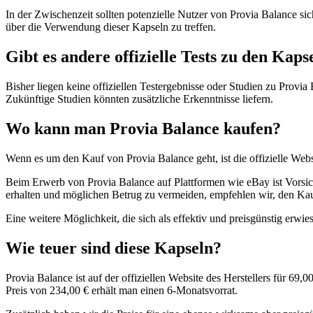
In der Zwischenzeit sollten potenzielle Nutzer von Provia Balance s
über die Verwendung dieser Kapseln zu treffen.
Gibt es andere offizielle Tests zu den Kaps
Bisher liegen keine offiziellen Testergebnisse oder Studien zu Provia 
Zukünftige Studien könnten zusätzliche Erkenntnisse liefern.
Wo kann man Provia Balance kaufen?
Wenn es um den Kauf von Provia Balance geht, ist die offizielle Websi
Beim Erwerb von Provia Balance auf Plattformen wie eBay ist Vorsicht
erhalten und möglichen Betrug zu vermeiden, empfehlen wir, den Kauf 
Eine weitere Möglichkeit, die sich als effektiv und preisgünstig erwies
Wie teuer sind diese Kapseln?
Provia Balance ist auf der offiziellen Website des Herstellers für 6
Preis von 234,00 € erhält man einen 6-Monatsvorrat.