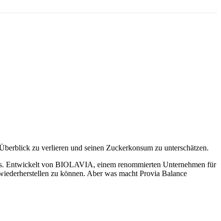
en Überblick zu verlieren und seinen Zuckerkonsum zu unterschätzen.
heraus. Entwickelt von BIOLAVIA, einem renommierten Unternehmen für
n wiederherstellen zu können. Aber was macht Provia Balance