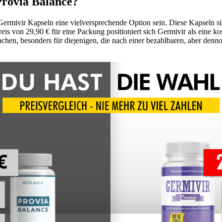
 Provia Balance?
Germivir Kapseln eine vielversprechende Option sein. Diese Kapseln si
eis von 29,90 € für eine Packung positioniert sich Germivir als eine k
achen, besonders für diejenigen, die nach einer bezahlbaren, aber de