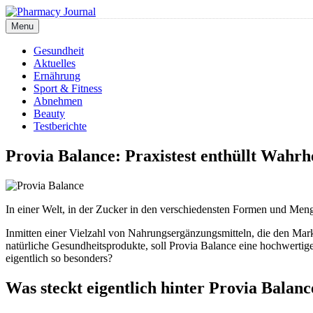
Skip
to
Menu
Pharmacy Journal
content
Gesundheit
Aktuelles
Ernährung
Sport & Fitness
Abnehmen
Beauty
Testberichte
Provia Balance: Praxistest enthüllt Wahrhe
In einer Welt, in der Zucker in den verschiedensten Formen und Menge
Inmitten einer Vielzahl von Nahrungsergänzungsmitteln, die den Mar
natürliche Gesundheitsprodukte, soll Provia Balance eine hochwertig
eigentlich so besonders?
Was steckt eigentlich hinter Provia Balanc