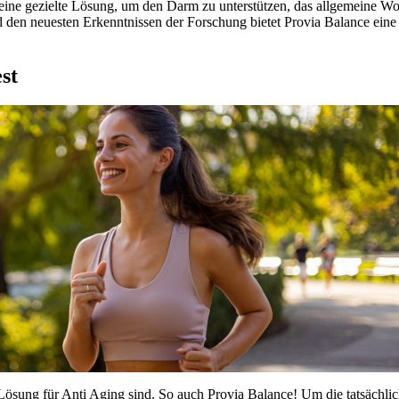
t eine gezielte Lösung, um den Darm zu unterstützen, das allgemeine W
d den neuesten Erkenntnissen der Forschung bietet Provia Balance eine 
st
Lösung für Anti Aging sind. So auch Provia Balance! Um die tatsächli