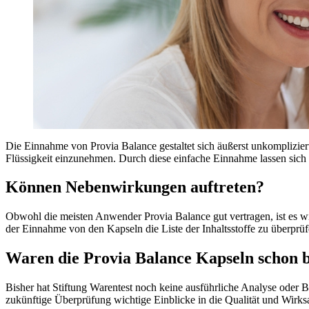
Die Einnahme von Provia Balance gestaltet sich äußerst unkompliziert
Flüssigkeit einzunehmen. Durch diese einfache Einnahme lassen sich 
Können Nebenwirkungen auftreten?
Obwohl die meisten Anwender Provia Balance gut vertragen, ist es w
der Einnahme von den Kapseln die Liste der Inhaltsstoffe zu überprü
Waren die Provia Balance Kapseln schon b
Bisher hat Stiftung Warentest noch keine ausführliche Analyse oder B
zukünftige Überprüfung wichtige Einblicke in die Qualität und Wirks