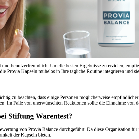
 und benutzerfreundlich. Um die besten Ergebnisse zu erzielen, empfieh
die Provia Kapseln mühelos in Ihre tägliche Routine integrieren und si
ichtig zu beachten, dass einige Personen möglicherweise empfindliche
fen. Im Falle von unerwünschten Reaktionen sollte die Einnahme von de
ei Stiftung Warentest?
ewertung von Provia Balance durchgeführt. Da diese Organisation für i
amkeit der Kapseln bieten.