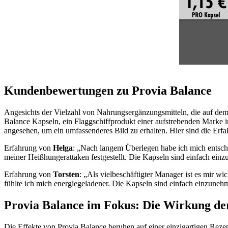
Kundenbewertungen zu Provia Balance
Angesichts der Vielzahl von Nahrungsergänzungsmitteln, die auf dem 
Balance Kapseln, ein Flaggschiffprodukt einer aufstrebenden Marke 
angesehen, um ein umfassenderes Bild zu erhalten. Hier sind die Erf
Erfahrung von
Helga
: „Nach langem Überlegen habe ich mich entschi
meiner Heißhungerattaken festgestellt. Die Kapseln sind einfach einzu
Erfahrung von
Torsten
: „Als vielbeschäftigter Manager ist es mir wi
fühlte ich mich energiegeladener. Die Kapseln sind einfach einzune
Provia Balance im Fokus: Die Wirkung de
Die Effekte von Provia Balance beruhen auf einer einzigartigen Rezep