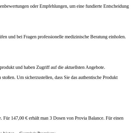
Kundenbewertungen oder Empfehlungen, um eine fundierte Entscheidung
prüfen und bei Fragen professionelle medizinische Beratung einholen.
alprodukt und haben Zugriff auf die aktuellsten Angebote.
 stoßen. Um sicherzustellen, dass Sie das authentische Produkt
ote. Für 147,00 € erhält man 3 Dosen von Provia Balance. Für einen