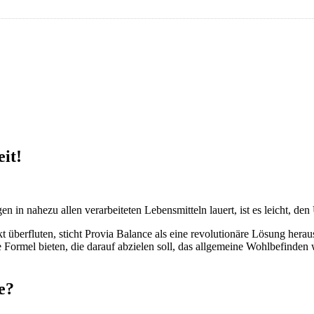
it!
n in nahezu allen verarbeiteten Lebensmitteln lauert, ist es leicht, d
kt überfluten, sticht Provia Balance als eine revolutionäre Lösung 
e Formel bieten, die darauf abzielen soll, das allgemeine Wohlbefinde
e?