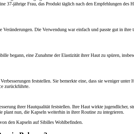
 eine 37-jährige Frau, das Produkt täglich nach den Empfehlungen des H
ve Veränderungen. Die Verwendung war einfach und passte gut in ihre tä
le begann, eine Zunahme der Elastizität ihrer Haut zu spüren, insbes
besserungen feststellen. Sie bemerkte eine, dass sie weniger unter He
ce zurückführte.
erung ihrer Hautqualität feststellen. Ihre Haut wirkte jugendlicher, st
e plant nun, die Kapseln weiterhin in ihrer Routine zu integrieren.
 von den Kapseln auf Sibilles Wohlbefinden.