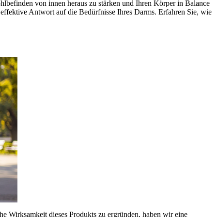
ohlbefinden von innen heraus zu stärken und Ihren Körper in Balance
effektive Antwort auf die Bedürfnisse Ihres Darms. Erfahren Sie, wie
che Wirksamkeit dieses Produkts zu ergründen, haben wir eine