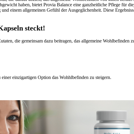
ewicht haben, bietet Provia Balance eine ganzheitliche Pflege für die
ng und einem allgemeinen Gefühl der Ausgeglichenheit. Diese Ergebnisse
Kapseln steckt!
utaten, die gemeinsam dazu beitragen, das allgemeine Wohlbefinden zu
 einer einzigartigen Option das Wohhlbefinden zu steigern.