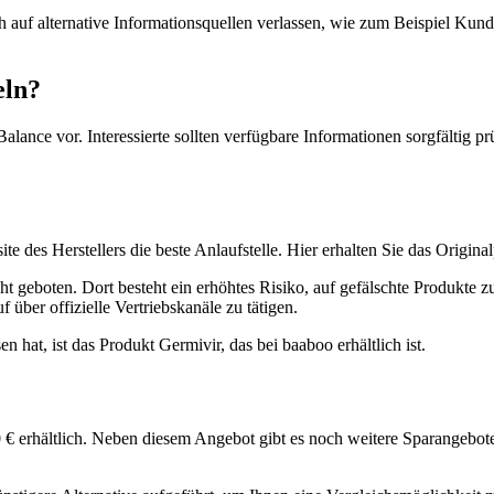
ich auf alternative Informationsquellen verlassen, wie zum Beispiel 
eln?
Balance vor. Interessierte sollten verfügbare Informationen sorgfältig 
te des Herstellers die beste Anlaufstelle. Hier erhalten Sie das Origin
 geboten. Dort besteht ein erhöhtes Risiko, auf gefälschte Produkte zu
über offizielle Vertriebskanäle zu tätigen.
en hat, ist das Produkt Germivir, das bei baaboo erhältlich ist.
9,00 € erhältlich. Neben diesem Angebot gibt es noch weitere Sparangeb