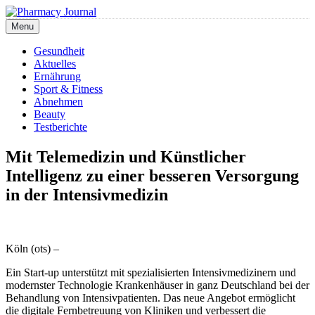
Skip
to
Menu
Pharmacy Journal
content
Gesundheit
Aktuelles
Ernährung
Sport & Fitness
Abnehmen
Beauty
Testberichte
Mit Telemedizin und Künstlicher
Intelligenz zu einer besseren Versorgung
in der Intensivmedizin
Köln (ots) –
Ein Start-up unterstützt mit spezialisierten Intensivmedizinern und
modernster Technologie Krankenhäuser in ganz Deutschland bei der
Behandlung von Intensivpatienten. Das neue Angebot ermöglicht
die digitale Fernbetreuung von Kliniken und verbessert die