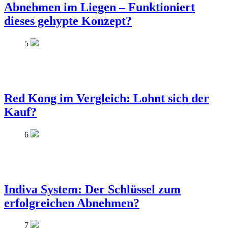
Abnehmen im Liegen – Funktioniert
dieses gehypte Konzept?
5
Red Kong im Vergleich: Lohnt sich der
Kauf?
6
Indiva System: Der Schlüssel zum
erfolgreichen Abnehmen?
7