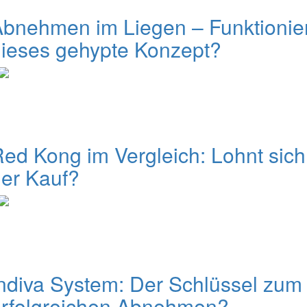
bnehmen im Liegen – Funktionie
ieses gehypte Konzept?
ed Kong im Vergleich: Lohnt sich
er Kauf?
ndiva System: Der Schlüssel zum
erfolgreichen Abnehmen?