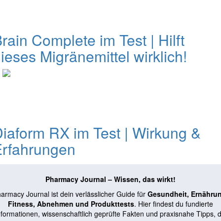
rain Complete im Test | Hilft
ieses Migränemittel wirklich!
0
iaform RX im Test | Wirkung &
Erfahrungen
Pharmacy Journal – Wissen, das wirkt!
armacy Journal ist dein verlässlicher Guide für
Gesundheit, Ernähru
Fitness, Abnehmen und Produkttests
. Hier findest du fundierte
nformationen, wissenschaftlich geprüfte Fakten und praxisnahe Tipps, d