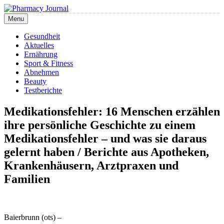
Skip
to
Menu
Pharmacy Journal
content
Gesundheit
Aktuelles
Ernährung
Sport & Fitness
Abnehmen
Beauty
Testberichte
Medikationsfehler: 16 Menschen erzählen
ihre persönliche Geschichte zu einem
Medikationsfehler – und was sie daraus
gelernt haben / Berichte aus Apotheken,
Krankenhäusern, Arztpraxen und
Familien
Baierbrunn (ots) –