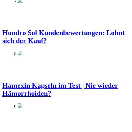
7
Hondro Sol Kundenbewertungen: Lohnt
sich der Kauf?
8
Hamexin Kapseln im Test | Nie wieder
Hämorrhoiden?
9