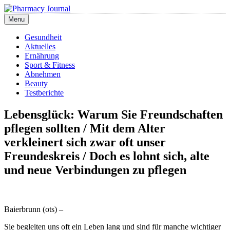
Skip
to
Menu
Pharmacy Journal
content
Gesundheit
Aktuelles
Ernährung
Sport & Fitness
Abnehmen
Beauty
Testberichte
Lebensglück: Warum Sie Freundschaften
pflegen sollten / Mit dem Alter
verkleinert sich zwar oft unser
Freundeskreis / Doch es lohnt sich, alte
und neue Verbindungen zu pflegen
Baierbrunn (ots) –
Sie begleiten uns oft ein Leben lang und sind für manche wichtiger