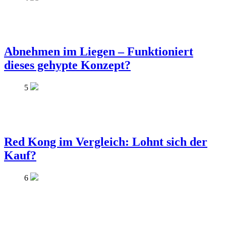
Abnehmen im Liegen – Funktioniert
dieses gehypte Konzept?
5
Red Kong im Vergleich: Lohnt sich der
Kauf?
6