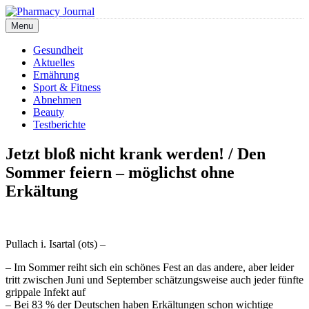
Skip
to
Menu
Pharmacy Journal
content
Gesundheit
Aktuelles
Ernährung
Sport & Fitness
Abnehmen
Beauty
Testberichte
Jetzt bloß nicht krank werden! / Den
Sommer feiern – möglichst ohne
Erkältung
Pullach i. Isartal (ots) –
– Im Sommer reiht sich ein schönes Fest an das andere, aber leider
tritt zwischen Juni und September schätzungsweise auch jeder fünfte
grippale Infekt auf
– Bei 83 % der Deutschen haben Erkältungen schon wichtige