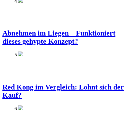
4
Abnehmen im Liegen – Funktioniert
dieses gehypte Konzept?
5
Red Kong im Vergleich: Lohnt sich der
Kauf?
6