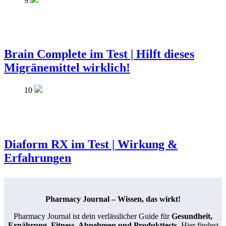
9
Brain Complete im Test | Hilft dieses
Migränemittel wirklich!
10
Diaform RX im Test | Wirkung &
Erfahrungen
Pharmacy Journal – Wissen, das wirkt!
Pharmacy Journal ist dein verlässlicher Guide für
Gesundheit,
Ernährung, Fitness, Abnehmen und Produkttests
. Hier findest