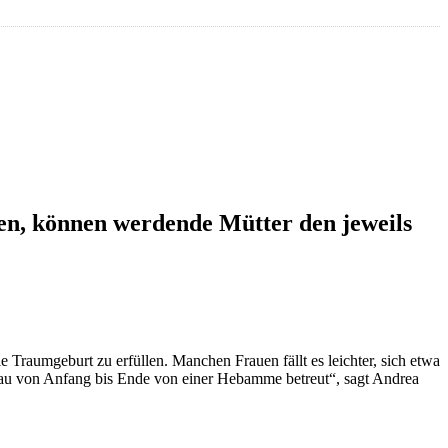
ben, können werdende Mütter den jeweils
raumgeburt zu erfüllen. Manchen Frauen fällt es leichter, sich etwa
rau von Anfang bis Ende von einer Hebamme betreut“, sagt Andrea