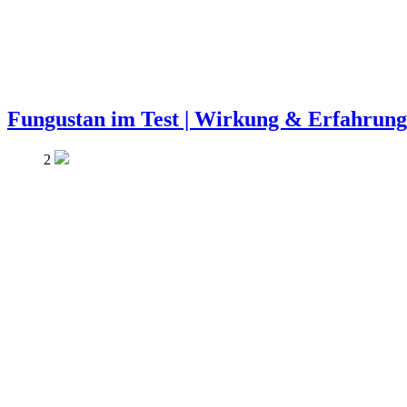
Fungustan im Test | Wirkung & Erfahrun
2