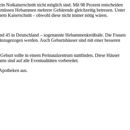
in Notkaiserschnitt nicht möglich sind. Mit 98 Prozent entscheiden
eit müssen Hebammen mehrere Gebärende gleichzeitig betreuen. Unter
m Kaiserschnitt – obwohl diese nicht immer nötig wären.
s rund 45 in Deutschland – sogenannte Hebammenkreißsäle. Die Frauen
hinzugezogen werden. Auch Geburtshäuser sind mit einer besseren
eburt sollte in einem Perinatalzentrum stattfinden. Diese Häuser
 sind auf alle Eventualitäten vorbereitet.
 Apotheken aus.