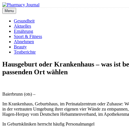
Skip
to
Menu
Pharmacy Journal
content
Gesundheit
Aktuelles
Ernährung
Sport & Fitness
Abnehmen
Beauty
Testberichte
Hausgeburt oder Krankenhaus – was ist be
passenden Ort wählen
Baierbrunn (ots) –
Im Krankenhaus, Geburtshaus, im Perinatalzentrum oder Zuhause: Wer
in der vertrauten Umgebung ihrer eigenen vier Wände zu entspannen
Hagen-Herpay vom Deutschen Hebammenverband, im Apothekenm
In Geburtskliniken herrscht häufig Personalmangel