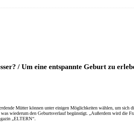
sser? / Um eine entspannte Geburt zu erle
dende Mütter können unter einigen Möglichkeiten wählen, um sich die T
, was wiederum den Geburtsverlauf begünstigt. „Außerdem wird die F
agazin „ELTERN“.