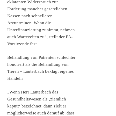
eklatanten Widerspruch zur
Forderung mancher gesetzlichen
Kassen nach schnelleren
Arztterminen. Wenn die
Unterfinanzierung zunimmt, nehmen
auch Wartezeiten zu“, stellt der FÄ-
Vorsitzende fest.
Behandlung von Patienten schlechter
honoriert als die Behandlung von
Tieren – Lauterbach beklagt eigenes
Handeln
„Wenn Herr Lauterbach das
Gesundheitswesen als ‚ziemlich
kaputt‘ bezeichnet, dann zielt er
möglicherweise auch darauf ab, dass