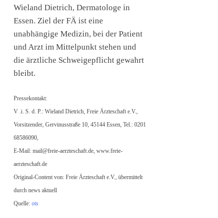
Wieland Dietrich, Dermatologe in
Essen. Ziel der FÄ ist eine
unabhängige Medizin, bei der Patient
und Arzt im Mittelpunkt stehen und
die ärztliche Schweigepflicht gewahrt
bleibt.
Pressekontakt:
V .i. S. d. P.: Wieland Dietrich, Freie Ärzteschaft e.V.,
Vorsitzender, Gervinusstraße 10, 45144 Essen, Tel.: 0201
68586090,
E-Mail:
mail@freie-aerzteschaft.de
, www.freie-
aerzteschaft.de
Original-Content von: Freie Ärzteschaft e.V., übermittelt
durch news aktuell
Quelle:
ots