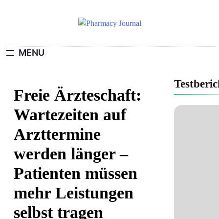
Skip
to
content
Pharmacy
MENU
Journal
Testberic
Freie Ärzteschaft:
Wartezeiten auf
Arzttermine
werden länger –
Patienten müssen
mehr Leistungen
selbst tragen