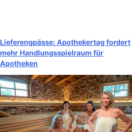
Lieferengpässe: Apothekertag fordert
mehr Handlungsspielraum für
Apotheken