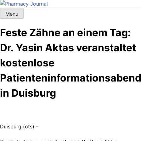
Skip
to
Menu
Pharmacy Journal
content
Feste Zähne an einem Tag:
Dr. Yasin Aktas veranstaltet
kostenlose
Patienteninformationsaben
in Duisburg
Duisburg (ots) –