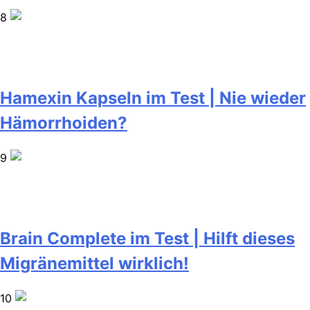
8
Hamexin Kapseln im Test | Nie wieder
Hämorrhoiden?
9
Brain Complete im Test | Hilft dieses
Migränemittel wirklich!
10