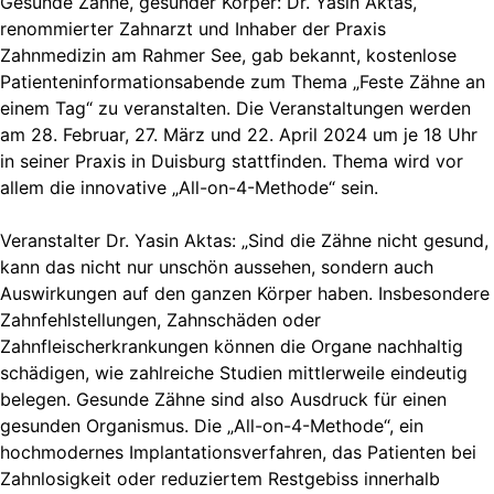
Gesunde Zähne, gesunder Körper: Dr. Yasin Aktas,
renommierter Zahnarzt und Inhaber der Praxis
Zahnmedizin am Rahmer See, gab bekannt, kostenlose
Patienteninformationsabende zum Thema „Feste Zähne an
einem Tag“ zu veranstalten. Die Veranstaltungen werden
am 28. Februar, 27. März und 22. April 2024 um je 18 Uhr
in seiner Praxis in Duisburg stattfinden. Thema wird vor
allem die innovative „All-on-4-Methode“ sein.
Veranstalter Dr. Yasin Aktas: „Sind die Zähne nicht gesund,
kann das nicht nur unschön aussehen, sondern auch
Auswirkungen auf den ganzen Körper haben. Insbesondere
Zahnfehlstellungen, Zahnschäden oder
Zahnfleischerkrankungen können die Organe nachhaltig
schädigen, wie zahlreiche Studien mittlerweile eindeutig
belegen. Gesunde Zähne sind also Ausdruck für einen
gesunden Organismus. Die „All-on-4-Methode“, ein
hochmodernes Implantationsverfahren, das Patienten bei
Zahnlosigkeit oder reduziertem Restgebiss innerhalb