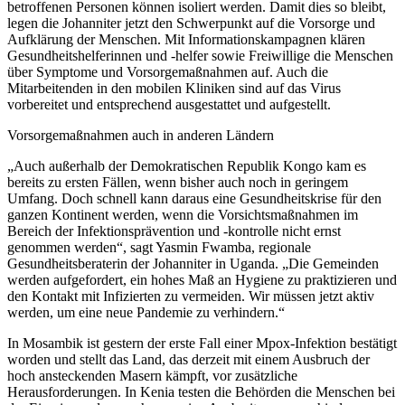
betroffenen Personen können isoliert werden. Damit dies so bleibt,
legen die Johanniter jetzt den Schwerpunkt auf die Vorsorge und
Aufklärung der Menschen. Mit Informationskampagnen klären
Gesundheitshelferinnen und -helfer sowie Freiwillige die Menschen
über Symptome und Vorsorgemaßnahmen auf. Auch die
Mitarbeitenden in den mobilen Kliniken sind auf das Virus
vorbereitet und entsprechend ausgestattet und aufgestellt.
Vorsorgemaßnahmen auch in anderen Ländern
„Auch außerhalb der Demokratischen Republik Kongo kam es
bereits zu ersten Fällen, wenn bisher auch noch in geringem
Umfang. Doch schnell kann daraus eine Gesundheitskrise für den
ganzen Kontinent werden, wenn die Vorsichtsmaßnahmen im
Bereich der Infektionsprävention und -kontrolle nicht ernst
genommen werden“, sagt Yasmin Fwamba, regionale
Gesundheitsberaterin der Johanniter in Uganda. „Die Gemeinden
werden aufgefordert, ein hohes Maß an Hygiene zu praktizieren und
den Kontakt mit Infizierten zu vermeiden. Wir müssen jetzt aktiv
werden, um eine neue Pandemie zu verhindern.“
In Mosambik ist gestern der erste Fall einer Mpox-Infektion bestätigt
worden und stellt das Land, das derzeit mit einem Ausbruch der
hoch ansteckenden Masern kämpft, vor zusätzliche
Herausforderungen. In Kenia testen die Behörden die Menschen bei