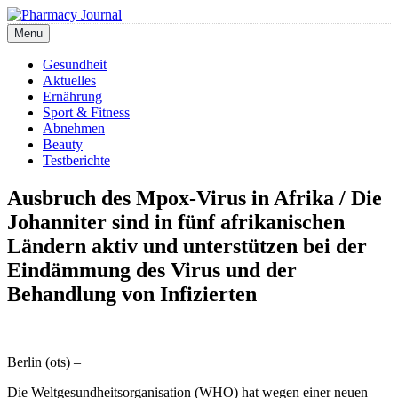
Skip
to
Menu
Pharmacy Journal
content
Gesundheit
Aktuelles
Ernährung
Sport & Fitness
Abnehmen
Beauty
Testberichte
Ausbruch des Mpox-Virus in Afrika / Die
Johanniter sind in fünf afrikanischen
Ländern aktiv und unterstützen bei der
Eindämmung des Virus und der
Behandlung von Infizierten
Berlin (ots) –
Die Weltgesundheitsorganisation (WHO) hat wegen einer neuen