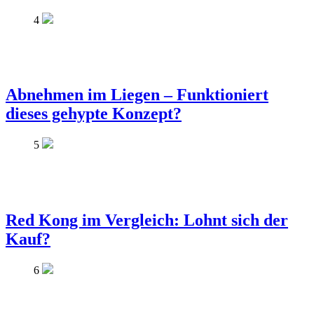
4
Abnehmen im Liegen – Funktioniert
dieses gehypte Konzept?
5
Red Kong im Vergleich: Lohnt sich der
Kauf?
6