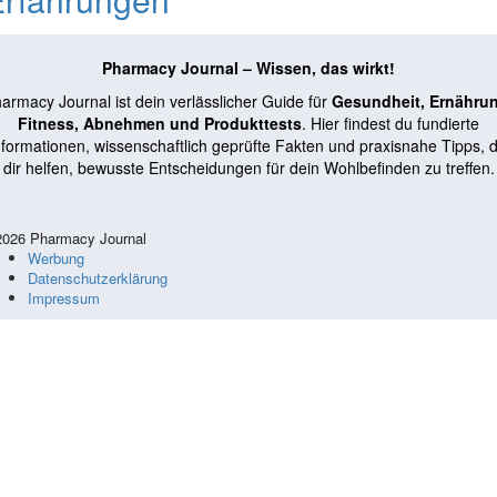
Pharmacy Journal – Wissen, das wirkt!
armacy Journal ist dein verlässlicher Guide für
Gesundheit, Ernähru
Fitness, Abnehmen und Produkttests
. Hier findest du fundierte
nformationen, wissenschaftlich geprüfte Fakten und praxisnahe Tipps, d
dir helfen, bewusste Entscheidungen für dein Wohlbefinden zu treffen.
026 Pharmacy Journal
Werbung
Datenschutzerklärung
Impressum