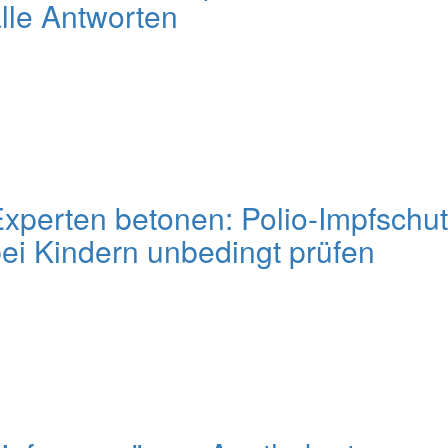
lle Antworten
xperten betonen: Polio-Impfschu
ei Kindern unbedingt prüfen