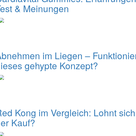
Test & Meinungen
bnehmen im Liegen – Funktionie
ieses gehypte Konzept?
ed Kong im Vergleich: Lohnt sich
er Kauf?