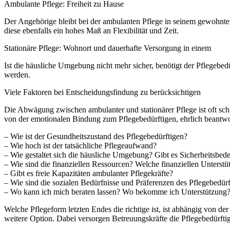
Ambulante Pflege: Freiheit zu Hause
Der Angehörige bleibt bei der ambulanten Pflege in seinem gewohnten
diese ebenfalls ein hohes Maß an Flexibilität und Zeit.
Stationäre Pflege: Wohnort und dauerhafte Versorgung in einem
Ist die häusliche Umgebung nicht mehr sicher, benötigt der Pflegebed
werden.
Viele Faktoren bei Entscheidungsfindung zu berücksichtigen
Die Abwägung zwischen ambulanter und stationärer Pflege ist oft sch
von der emotionalen Bindung zum Pflegebedürftigen, ehrlich beantwo
– Wie ist der Gesundheitszustand des Pflegebedürftigen?
– Wie hoch ist der tatsächliche Pflegeaufwand?
– Wie gestaltet sich die häusliche Umgebung? Gibt es Sicherheitsbed
– Wie sind die finanziellen Ressourcen? Welche finanziellen Unterst
– Gibt es freie Kapazitäten ambulanter Pflegekräfte?
– Wie sind die sozialen Bedürfnisse und Präferenzen des Pflegebedür
– Wo kann ich mich beraten lassen? Wo bekomme ich Unterstützung
Welche Pflegeform letzten Endes die richtige ist, ist abhängig von de
weitere Option. Dabei versorgen Betreuungskräfte die Pflegebedürfti