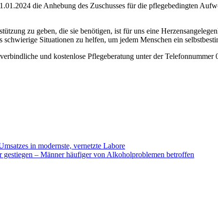
 01.01.2024 die Anhebung des Zuschusses für die pflegebedingten Aufw
tzung zu geben, die sie benötigen, ist für uns eine Herzensangelegen
ls schwierige Situationen zu helfen, um jedem Menschen ein selbstbes
verbindliche und kostenlose Pflegeberatung unter der Telefonnummer 
 Umsatzes in modernste, vernetzte Labore
r gestiegen – Männer häufiger von Alkoholproblemen betroffen