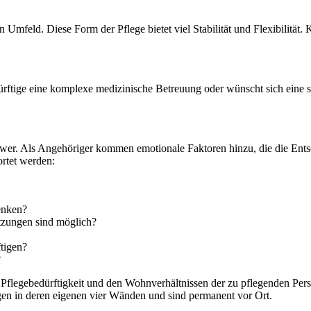
 Umfeld. Diese Form der Pflege bietet viel Stabilität und Flexibilität
ürftige eine komplexe medizinische Betreuung oder wünscht sich eine s
wer. Als Angehöriger kommen emotionale Faktoren hinzu, die die Entsc
rtet werden:
enken?
ützungen sind möglich?
ftigen?
?
r Pflegebedürftigkeit und den Wohnverhältnissen der zu pflegenden Pers
gen in deren eigenen vier Wänden und sind permanent vor Ort.