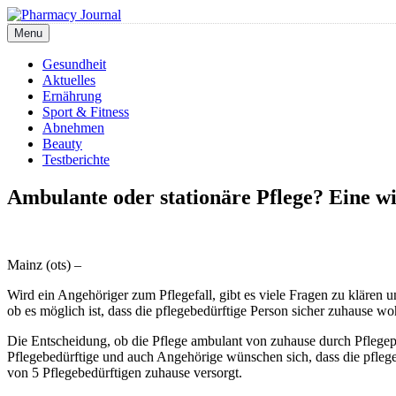
Skip
to
Menu
Pharmacy Journal
content
Gesundheit
Aktuelles
Ernährung
Sport & Fitness
Abnehmen
Beauty
Testberichte
Ambulante oder stationäre Pflege? Eine w
Mainz (ots) –
Wird ein Angehöriger zum Pflegefall, gibt es viele Fragen zu klären u
ob es möglich ist, dass die pflegebedürftige Person sicher zuhause w
Die Entscheidung, ob die Pflege ambulant von zuhause durch Pflegeper
Pflegebedürftige und auch Angehörige wünschen sich, dass die pfleg
von 5 Pflegebedürftigen zuhause versorgt.