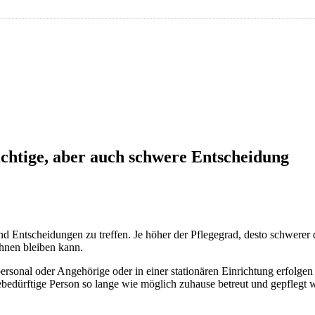
ichtige, aber auch schwere Entscheidung
nd Entscheidungen zu treffen. Je höher der Pflegegrad, desto schwerer 
ohnen bleiben kann.
sonal oder Angehörige oder in einer stationären Einrichtung erfolgen 
ebedürftige Person so lange wie möglich zuhause betreut und gepflegt 