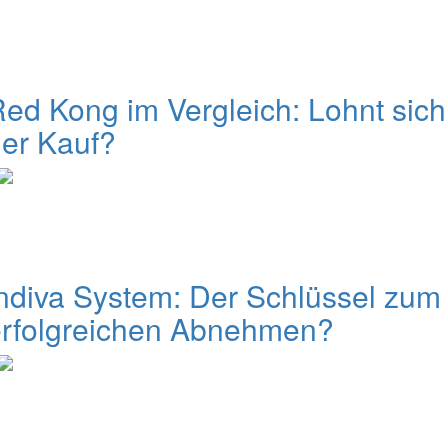
ed Kong im Vergleich: Lohnt sich
er Kauf?
ndiva System: Der Schlüssel zum
erfolgreichen Abnehmen?