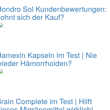
Hondro Sol Kundenbewertungen:
ohnt sich der Kauf?
amexin Kapseln im Test | Nie
wieder Hämorrhoiden?
rain Complete im Test | Hilft
ieses Migränemittel wirklich!