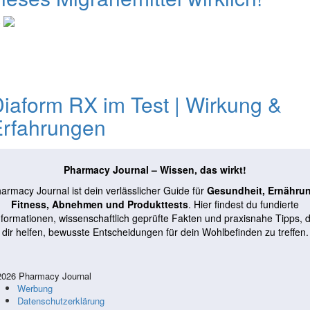
0
iaform RX im Test | Wirkung &
Erfahrungen
Pharmacy Journal – Wissen, das wirkt!
armacy Journal ist dein verlässlicher Guide für
Gesundheit, Ernähru
Fitness, Abnehmen und Produkttests
. Hier findest du fundierte
nformationen, wissenschaftlich geprüfte Fakten und praxisnahe Tipps, d
dir helfen, bewusste Entscheidungen für dein Wohlbefinden zu treffen.
026 Pharmacy Journal
Werbung
Datenschutzerklärung