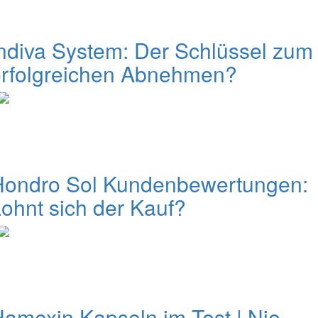
ndiva System: Der Schlüssel zum
erfolgreichen Abnehmen?
Hondro Sol Kundenbewertungen:
ohnt sich der Kauf?
amexin Kapseln im Test | Nie