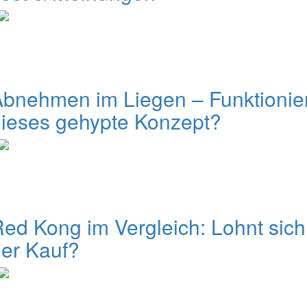
bnehmen im Liegen – Funktionie
ieses gehypte Konzept?
ed Kong im Vergleich: Lohnt sich
er Kauf?