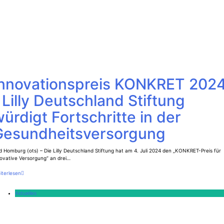
Innovationspreis KONKRET 202
 Lilly Deutschland Stiftung
ürdigt Fortschritte in der
Gesundheitsversorgung
 Homburg (ots) – Die Lilly Deutschland Stiftung hat am 4. Juli 2024 den „KONKRET-Preis für
novative Versorgung“ an drei…
iterlesen
Aktuelles