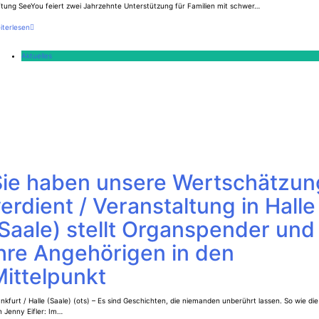
ftung SeeYou feiert zwei Jahrzehnte Unterstützung für Familien mit schwer…
iterlesen
Aktuelles
Sie haben unsere Wertschätzun
erdient / Veranstaltung in Halle
Saale) stellt Organspender und
hre Angehörigen in den
ittelpunkt
nkfurt / Halle (Saale) (ots) – Es sind Geschichten, die niemanden unberührt lassen. So wie die
 Jenny Eifler: Im…