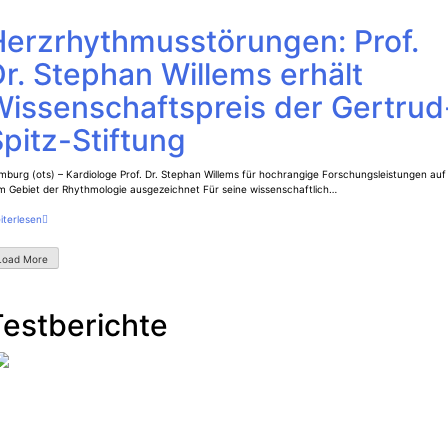
Herzrhythmusstörungen: Prof.
r. Stephan Willems erhält
Wissenschaftspreis der Gertrud
pitz-Stiftung
burg (ots) – Kardiologe Prof. Dr. Stephan Willems für hochrangige Forschungsleistungen auf
m Gebiet der Rhythmologie ausgezeichnet Für seine wissenschaftlich…
iterlesen
Load More
Testberichte