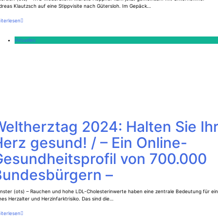
reas Klautzsch auf eine Stippvisite nach Gütersloh. Im Gepäck…
iterlesen
Aktuelles
eltherztag 2024: Halten Sie Ih
erz gesund! / – Ein Online-
Gesundheitsprofil von 700.000
Bundesbürgern –
nster (ots) – Rauchen und hohe LDL-Cholesterinwerte haben eine zentrale Bedeutung für ein
es Herzalter und Herzinfarktrisiko. Das sind die…
iterlesen