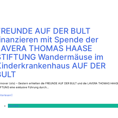
FREUNDE AUF DER BULT
inanzieren mit Spende der
LAVERA THOMAS HAASE
STIFTUNG Wandermäuse im
Kinderkrankenhaus AUF DER
BULT
nnover (ots) – Gestern erhielten die FREUNDE AUF DER BULT und die LAVERA THOMAS HAAS
IFTUNG eine exklusive Führung durch…
iterlesen
Aktuelles