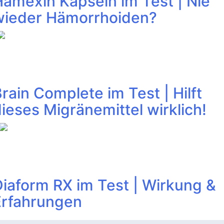
amexin Kapseln im Test | Nie
wieder Hämorrhoiden?
rain Complete im Test | Hilft
ieses Migränemittel wirklich!
iaform RX im Test | Wirkung &
Erfahrungen