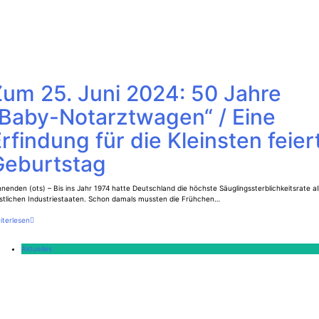
Zum 25. Juni 2024: 50 Jahre
„Baby-Notarztwagen“ / Eine
rfindung für die Kleinsten feier
Geburtstag
nenden (ots) – Bis ins Jahr 1974 hatte Deutschland die höchste Säuglingssterblichkeitsrate al
stlichen Industriestaaten. Schon damals mussten die Frühchen…
iterlesen
Aktuelles