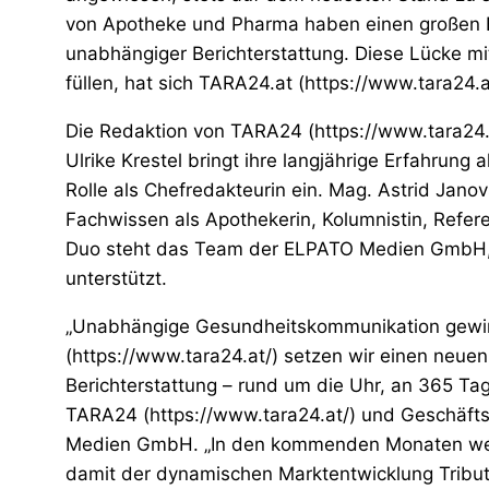
von Apotheke und Pharma haben einen großen Be
unabhängiger Berichterstattung. Diese Lücke m
füllen, hat sich TARA24.at (https://www.tara24.
Die Redaktion von TARA24 (https://www.tara24.
Ulrike Krestel bringt ihre langjährige Erfahrung 
Rolle als Chefredakteurin ein. Mag. Astrid Jano
Fachwissen als Apothekerin, Kolumnistin, Refere
Duo steht das Team der ELPATO Medien GmbH, d
unterstützt.
„Unabhängige Gesundheitskommunikation gewin
(https://www.tara24.at/) setzen wir einen neue
Berichterstattung – rund um die Uhr, an 365 Ta
TARA24 (https://www.tara24.at/) und Geschäft
Medien GmbH. „In den kommenden Monaten wer
damit der dynamischen Marktentwicklung Tribut 