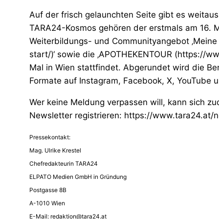
Auf der frisch gelaunchten Seite gibt es weita
TARA24-Kosmos gehören der erstmals am 16. Mai
Weiterbildungs- und Communityangebot ‚Meine 
start/)‘ sowie die ‚APOTHEKENTOUR (https://ww
Mal in Wien stattfindet. Abgerundet wird die Be
Formate auf Instagram, Facebook, X, YouTube u
Wer keine Meldung verpassen will, kann sich z
Newsletter registrieren: https://www.tara24.at/
Pressekontakt:
Mag. Ulrike Krestel
Chefredakteurin TARA24
ELPATO Medien GmbH in Gründung
Postgasse 8B
A-1010 Wien
E-Mail:
redaktion@tara24.at