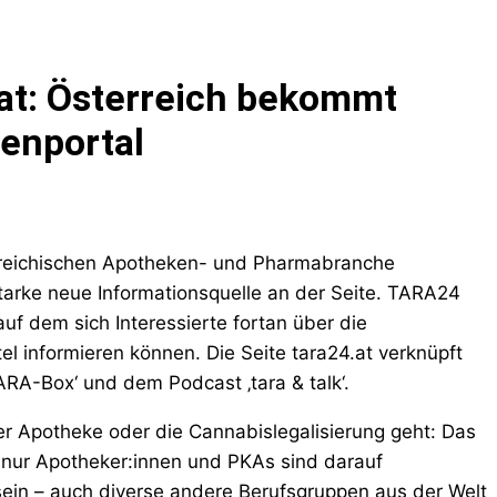
at: Österreich bekommt
enportal
rreichischen Apotheken- und Pharmabranche
tarke neue Informationsquelle an der Seite. TARA24
uf dem sich Interessierte fortan über die
 informieren können. Die Seite tara24.at verknüpft
RA-Box‘ und dem Podcast ‚tara & talk‘.
er Apotheke oder die Cannabislegalisierung geht: Das
 nur Apotheker:innen und PKAs sind darauf
ein – auch diverse andere Berufsgruppen aus der Welt