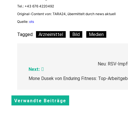
Tel.: +43 676 4220492
Original-Content von: TARA24, übermittelt durch news aktuell
Quelle:
ots
Tagged:
Arzneimittel
Bild
Medien
Beitragsnavigation
Neu: RSV-Impf
Next:
Mone Dusek von Enduring Fitness: Top-Arbeitgeb
Verwandte Beiträge