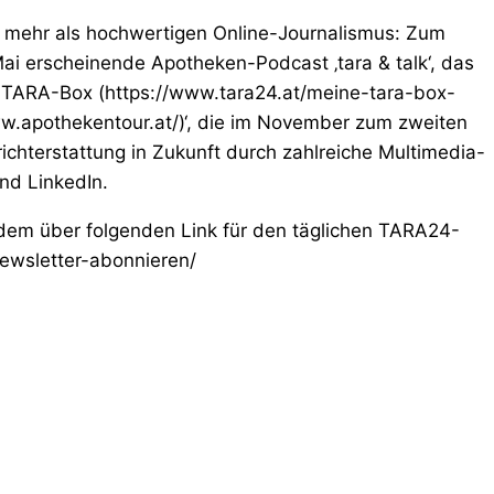
us mehr als hochwertigen Online-Journalismus: Zum
 erscheinende Apotheken-Podcast ‚tara & talk‘, das
TARA-Box (https://www.tara24.at/meine-tara-box-
w.apothekentour.at/)‘, die im November zum zweiten
richterstattung in Zukunft durch zahlreiche Multimedia-
nd LinkedIn.
udem über folgenden Link für den täglichen TARA24-
newsletter-abonnieren/