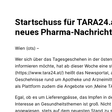
Startschuss für TARA24.
neues Pharma-Nachricht
Wien (ots) –
Wer sich über das Tagesgeschehen in der öste
informieren möchte, hat ab dieser Woche eine s
(https://www.tara24.at/) heißt das Newsportal, a
Geschehnisse rund um Apotheke und Arzneimittel
als Plattform zudem die Angebote von ‚Meine TA
Egal, ob es um Lieferengpässe, das Impfen in d
Interesse an Gesundheitsthemen ist groß. Nicht
angewiesen, stets auf dem neuesten Stand zu s