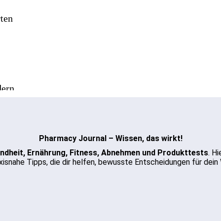
ten
dern
Pharmacy Journal – Wissen, das wirkt!
ndheit, Ernährung, Fitness, Abnehmen und Produkttests
. H
isnahe Tipps, die dir helfen, bewusste Entscheidungen für dein