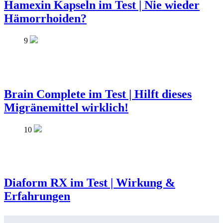
Hamexin Kapseln im Test | Nie wieder
Hämorrhoiden?
9
Brain Complete im Test | Hilft dieses
Migränemittel wirklich!
10
Diaform RX im Test | Wirkung &
Erfahrungen