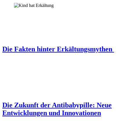
Die Fakten hinter Erkältungsmythen
Die Zukunft der Antibabypille: Neue
Entwicklungen und Innovationen