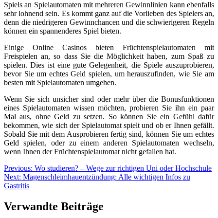
Spiels an Spielautomaten mit mehreren Gewinnlinien kann ebenfalls
sehr lohnend sein. Es kommt ganz auf die Vorlieben des Spielers an,
denn die niedrigeren Gewinnchancen und die schwierigeren Regeln
können ein spannenderes Spiel bieten.
Einige Online Casinos bieten Früchtenspielautomaten mit
Freispielen an, so dass Sie die Möglichkeit haben, zum Spaß zu
spielen. Dies ist eine gute Gelegenheit, die Spiele auszuprobieren,
bevor Sie um echtes Geld spielen, um herauszufinden, wie Sie am
besten mit Spielautomaten umgehen.
Wenn Sie sich unsicher sind oder mehr über die Bonusfunktionen
eines Spielautomaten wissen möchten, probieren Sie ihn ein paar
Mal aus, ohne Geld zu setzen. So können Sie ein Gefühl dafür
bekommen, wie sich der Spielautomat spielt und ob er Ihnen gefällt.
Sobald Sie mit dem Ausprobieren fertig sind, können Sie um echtes
Geld spielen, oder zu einem anderen Spielautomaten wechseln,
wenn Ihnen der Früchtenspielautomat nicht gefallen hat.
Beitragsnavigation
Previous:
Wo studieren? – Wege zur richtigen Uni oder Hochschule
Next:
Magenschleimhauentzündung: Alle wichtigen Infos zu
Gastritis
Verwandte Beiträge