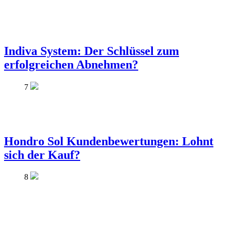
Indiva System: Der Schlüssel zum
erfolgreichen Abnehmen?
7
Hondro Sol Kundenbewertungen: Lohnt
sich der Kauf?
8