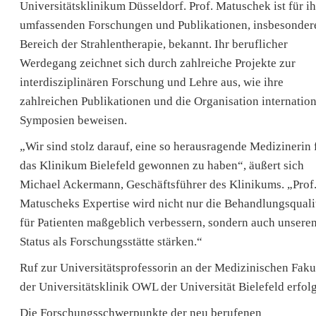
Universitätsklinikum Düsseldorf. Prof. Matuschek ist für ih
umfassenden Forschungen und Publikationen, insbesonder
Bereich der Strahlentherapie, bekannt. Ihr beruflicher
Werdegang zeichnet sich durch zahlreiche Projekte zur
interdisziplinären Forschung und Lehre aus, wie ihre
zahlreichen Publikationen und die Organisation internation
Symposien beweisen.
„Wir sind stolz darauf, eine so herausragende Medizinerin 
das Klinikum Bielefeld gewonnen zu haben“, äußert sich
Michael Ackermann, Geschäftsführer des Klinikums. „Prof
Matuscheks Expertise wird nicht nur die Behandlungsquali
für Patienten maßgeblich verbessern, sondern auch unsere
Status als Forschungsstätte stärken.“
Ruf zur Universitätsprofessorin an der Medizinischen Faku
der Universitätsklinik OWL der Universität Bielefeld erfolg
Die Forschungsschwerpunkte der neu berufenen