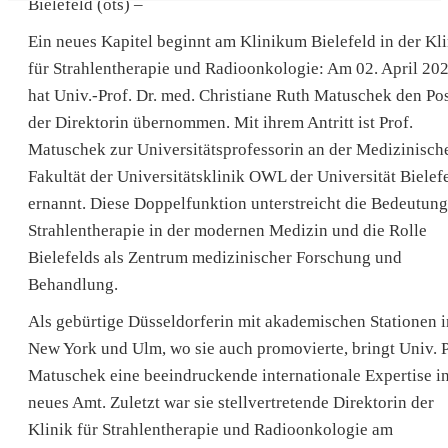
Bielefeld (ots) –
Ein neues Kapitel beginnt am Klinikum Bielefeld in der Kli
für Strahlentherapie und Radioonkologie: Am 02. April 20
hat Univ.-Prof. Dr. med. Christiane Ruth Matuschek den Po
der Direktorin übernommen. Mit ihrem Antritt ist Prof.
Matuschek zur Universitätsprofessorin an der Medizinisch
Fakultät der Universitätsklinik OWL der Universität Bielef
ernannt. Diese Doppelfunktion unterstreicht die Bedeutung
Strahlentherapie in der modernen Medizin und die Rolle
Bielefelds als Zentrum medizinischer Forschung und
Behandlung.
Als gebürtige Düsseldorferin mit akademischen Stationen i
New York und Ulm, wo sie auch promovierte, bringt Univ. P
Matuschek eine beeindruckende internationale Expertise in
neues Amt. Zuletzt war sie stellvertretende Direktorin der
Klinik für Strahlentherapie und Radioonkologie am