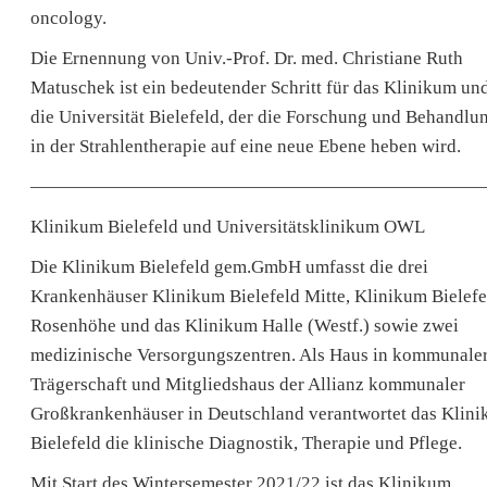
oncology.
Die Ernennung von Univ.-Prof. Dr. med. Christiane Ruth
Matuschek ist ein bedeutender Schritt für das Klinikum un
die Universität Bielefeld, der die Forschung und Behandlu
in der Strahlentherapie auf eine neue Ebene heben wird.
—————————————————————————
Klinikum Bielefeld und Universitätsklinikum OWL
Die Klinikum Bielefeld gem.GmbH umfasst die drei
Krankenhäuser Klinikum Bielefeld Mitte, Klinikum Bielefe
Rosenhöhe und das Klinikum Halle (Westf.) sowie zwei
medizinische Versorgungszentren. Als Haus in kommunale
Trägerschaft und Mitgliedshaus der Allianz kommunaler
Großkrankenhäuser in Deutschland verantwortet das Klin
Bielefeld die klinische Diagnostik, Therapie und Pflege.
Mit Start des Wintersemester 2021/22 ist das Klinikum