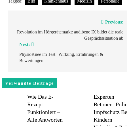
Tagged:
Bild
Krankenhaus
Medizin
Personalie
Beitragsnavigation
Previous:
Revolution im Hörgerätemarkt: audibene IX bildet die reale
Gesprächssituation ab
Next:
PhysioKnee im Test | Wirkung, Erfahrungen &
Bewertungen
Verwandte Beiträge
Wie Das E-
Experten
Rezept
Betonen: Poli
Funktioniert –
Impfschutz Be
Alle Antworten
Kindern