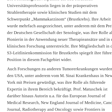
Universitätsprofessorin liegen in der präoperativen
Strahlentherapie sowie klinischen Studien mit dem
Schwerpunkt „Mammakarzinom“ (Brustkrebs). Ihre Arbeit
wurde mehrfach ausgezeichnet, unter anderem mit dem Pre
der Deutschen Gesellschaft der Senologie, was ihre Rolle a
Pionierin in der Anwendung neuer Therapieansätze und in 
klinischen Forschung unterstreicht. Ihre Mitgliedschaft in 
S3-Leitlinienkommission für Brustkrebs spiegelt ihre führ
Position in diesem Fachgebiet wider.
Auch Forschungen zu anderen Tumorerkrankungen wurden
den USA, unter anderem vom M. Sinai Krankenhaus in Ne
York mit Preisen gewürdigt, was ihre Rolle als führende
Expertin in ihrem Bereich bekräftigt. Prof. Matuschek ist
darüber hinaus Autorin u.a. für das European Journal of
Medical Research, New England Journal of Medicine, Canc
Journal, Radiotherapy and Oncology sowie Frontiers in