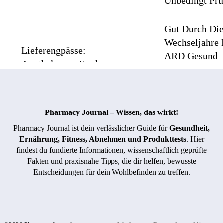
Unbedingt Prü
Gut Durch Di
Wechseljahre 
Lieferengpässe:
ARD Gesund
Apothekertag Fordert
Mehr
Handlungsspielraum
Für Apotheken
Pharmacy Journal – Wissen, das wirkt!
Pharmacy Journal ist dein verlässlicher Guide für
Gesundheit,
Ernährung, Fitness, Abnehmen und Produkttests
. Hier
findest du fundierte Informationen, wissenschaftlich geprüfte
Fakten und praxisnahe Tipps, die dir helfen, bewusste
Entscheidungen für dein Wohlbefinden zu treffen.