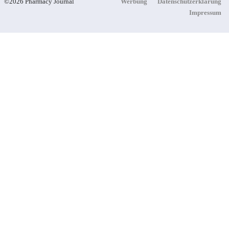
©2026 Pharmacy Journal
Werbung
Datenschutzerklärung
Impressum