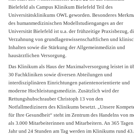
Bielefeld als Campus Klinikum Bielefeld Teil des
Universitätsklinikums OWL geworden. Besonderes Merkm
des humanmedizinischen Modellstudienganges an der
Universität Bielefeld ist u.a. der frühzeitige Praxisbezug, d
Verzahnung von grundlagenwissenschaftlichen und klinis
Inhalten sowie die Stärkung der Allgemeinmedizin und
hausärztlichen Versorgung.
Das Klinikum als Haus der Maximalversorgung leistet in ü
30 Fachkliniken sowie diversen Abteilungen und
interdisziplinären Einrichtungen patientenorientierte und
moderne Hochleistungsmedizin. Zusätzlich wird der
Rettungshubschrauber Christoph 13 von den
Notfallmedizinern des Klinikums besetzt. „Unsere Kompet
für Ihre Gesundheit“ steht im Zentrum des Handelns von m
als 3.000 Mitarbeiterinnen und Mitarbeitern. An 365 Tagen
Jahr und 24 Stunden am Tag werden im Klinikums rund 43