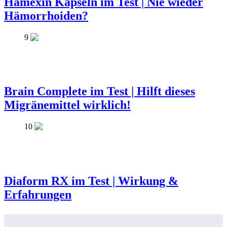
Hamexin Kapseln im Test | Nie wieder
Hämorrhoiden?
9
Brain Complete im Test | Hilft dieses
Migränemittel wirklich!
10
Diaform RX im Test | Wirkung &
Erfahrungen