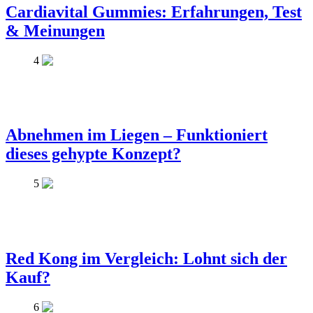
Cardiavital Gummies: Erfahrungen, Test
& Meinungen
4
Abnehmen im Liegen – Funktioniert
dieses gehypte Konzept?
5
Red Kong im Vergleich: Lohnt sich der
Kauf?
6