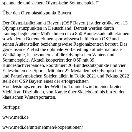
spannende und sichere Olympische Sommerspiele!“
Über den Olympiastützpunkt Bayern
Der Olympiastützpunkt Bayern (OSP Bayern) ist der größte von 13
Olympiastützpunkten in Deutschland. Derzeit werden durch
trainingsbegleitende Maßnahmen circa 850 Bundeskaderathlet:innen
sowie deren Betreuer:innen sportwissenschaftlich am OSP und
seinen Außenstellen beziehungsweise Regionalzentren betreut. Das
gemeinsame Ziel ist die optimale Vorbereitung auf internationale
Wettkämpfe, insbesondere auf die Olympischen Winter- und
Sommerspiele. Aktuell kooperiert der OSP mit 39
Bundesfachverbänden, koordiniert 26 Bundesstützpunkte und vier
Eliteschulen des Sports. Mit über 25 Medaillen bei Olympischen
und Paraolympischen Spielen allein in Tokio 2021 und Peking 2022
stellt der OSP Bayern eines der erfolgreichsten
Hochleistungszentren der Welt dar. Trainiert wird in einer breiten
Vielfalt an Disziplinen, von Karate über Skateboard bis hin zu den
klassischen Wintersportarten.
Surftipps:
www.medi.de
www.medi.de/unternehmen/kooperationen/