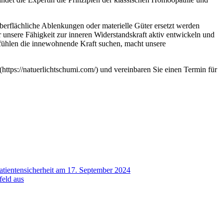
oberflächliche Ablenkungen oder materielle Güter ersetzt werden
 unsere Fähigkeit zur inneren Widerstandskraft aktiv entwickeln und
Gefühlen die innewohnende Kraft suchen, macht unsere
ttps://natuerlichtschumi.com/) und vereinbaren Sie einen Termin für
atientensicherheit am 17. September 2024
feld aus