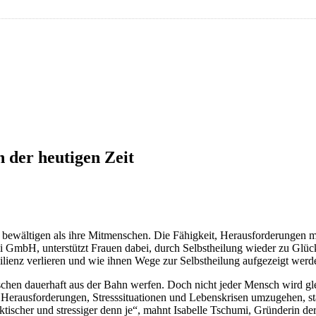
n der heutigen Zeit
ewältigen als ihre Mitmenschen. Die Fähigkeit, Herausforderungen mi
 GmbH, unterstützt Frauen dabei, durch Selbstheilung wieder zu Glück,
ienz verlieren und wie ihnen Wege zur Selbstheilung aufgezeigt werd
hen dauerhaft aus der Bahn werfen. Doch nicht jeder Mensch wird glei
it Herausforderungen, Stresssituationen und Lebenskrisen umzugehen, s
hektischer und stressiger denn je“, mahnt Isabelle Tschumi, Gründerin 