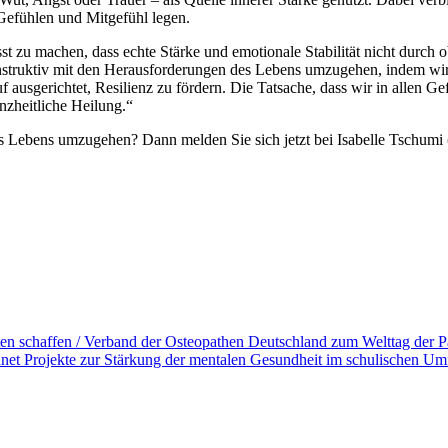
Gefühlen und Mitgefühl legen.
st zu machen, dass echte Stärke und emotionale Stabilität nicht durch 
konstruktiv mit den Herausforderungen des Lebens umzugehen, indem wir
 ausgerichtet, Resilienz zu fördern. Die Tatsache, dass wir in allen 
nzheitliche Heilung.“
 Lebens umzugehen? Dann melden Sie sich jetzt bei Isabelle Tschumi (h
en schaffen / Verband der Osteopathen Deutschland zum Welttag der P
chnet Projekte zur Stärkung der mentalen Gesundheit im schulischen Um