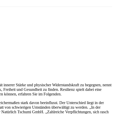
t innerer Stärke und physischer Widerstandskraft zu begegnen, nennt
 Freiheit und Gesundheit zu finden. Resilienz spielt dabei eine
en können, erfahren Sie im Folgenden.
chermaßen stark davon beeinflusst. Der Unterschied liegt in der
tatt von schwierigen Umständen überwältigt zu werden. „In der
der Natürlich Tschumi GmbH. „Zahlreiche Verpflichtungen, sich rasch