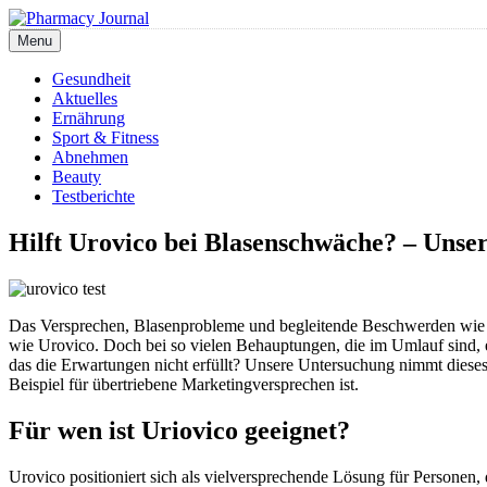
Skip
to
Menu
Pharmacy Journal
content
Gesundheit
Aktuelles
Ernährung
Sport & Fitness
Abnehmen
Beauty
Testberichte
Hilft Urovico bei Blasenschwäche? – Unser
Das Versprechen, Blasenprobleme und begleitende Beschwerden wie In
wie Urovico. Doch bei so vielen Behauptungen, die im Umlauf sind, er
das die Erwartungen nicht erfüllt? Unsere Untersuchung nimmt dieses 
Beispiel für übertriebene Marketingversprechen ist.
Für wen ist Uriovico geeignet?
Urovico positioniert sich als vielversprechende Lösung für Personen