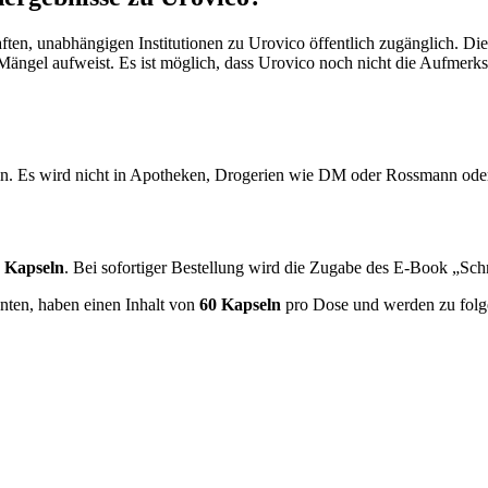
aften, unabhängigen Institutionen zu Urovico öffentlich zugänglich. Di
t Mängel aufweist. Es ist möglich, dass Urovico noch nicht die Aufmerks
u sein. Es wird nicht in Apotheken, Drogerien wie DM oder Rossmann od
 Kapseln
. Bei sofortiger Bestellung wird die Zugabe des E-Book „Schn
nten, haben einen Inhalt von
60 Kapseln
pro Dose und werden zu folg