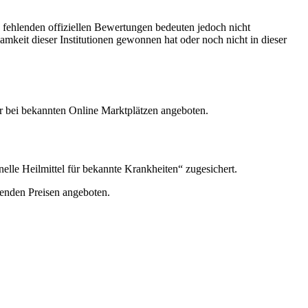
e fehlenden offiziellen Bewertungen bedeuten jedoch nicht
amkeit dieser Institutionen gewonnen hat oder noch nicht in dieser
er bei bekannten Online Marktplätzen angeboten.
elle Heilmittel für bekannte Krankheiten“ zugesichert.
enden Preisen angeboten.