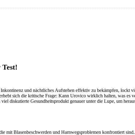
 Test!
kontinenz und nächtliches Aufstehen effektiv zu bekämpfen, lockt vie
hebt sich die kritische Frage: Kann Urovico wirklich halten, was es v
viel diskutierte Gesundheitsprodukt genauer unter die Lupe, um herausz
, die mit Blasenbeschwerden und Harnwegsproblemen konfrontiert sind. 