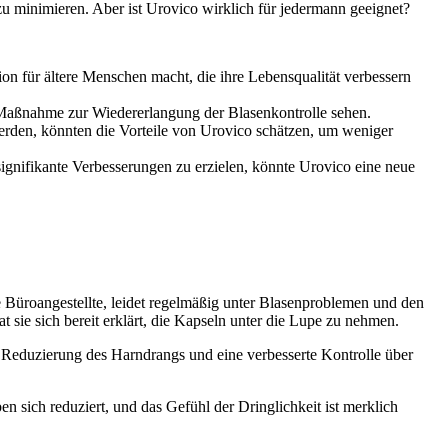
 minimieren. Aber ist Urovico wirklich für jedermann geeignet?
n für ältere Menschen macht, die ihre Lebensqualität verbessern
e Maßnahme zur Wiedererlangung der Blasenkontrolle sehen.
werden, könnten die Vorteile von Urovico schätzen, um weniger
signifikante Verbesserungen zu erzielen, könnte Urovico eine neue
 Büroangestellte, leidet regelmäßig unter Blasenproblemen und den
sie sich bereit erklärt, die Kapseln unter die Lupe zu nehmen.
 Reduzierung des Harndrangs und eine verbesserte Kontrolle über
sich reduziert, und das Gefühl der Dringlichkeit ist merklich