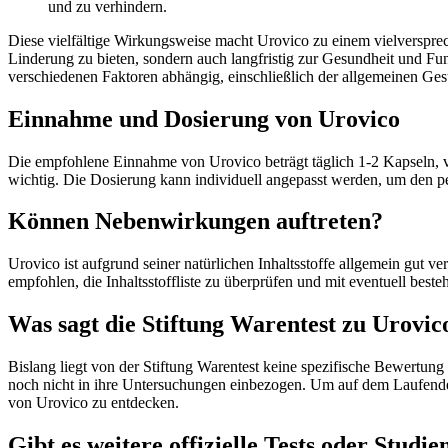
und zu verhindern.
Diese vielfältige Wirkungsweise macht Urovico zu einem vielversprec
Linderung zu bieten, sondern auch langfristig zur Gesundheit und Fu
verschiedenen Faktoren abhängig, einschließlich der allgemeinen 
Einnahme und Dosierung von Urovico
Die empfohlene Einnahme von Urovico beträgt täglich 1-2 Kapseln, 
wichtig. Die Dosierung kann individuell angepasst werden, um den p
Können Nebenwirkungen auftreten?
Urovico ist aufgrund seiner natürlichen Inhaltsstoffe allgemein gut
empfohlen, die Inhaltsstoffliste zu überprüfen und mit eventuell best
Was sagt die Stiftung Warentest zu Urovic
Bislang liegt von der Stiftung Warentest keine spezifische Bewertung
noch nicht in ihre Untersuchungen einbezogen. Um auf dem Laufenden
von Urovico zu entdecken.
Gibt es weitere offizielle Tests oder Studi