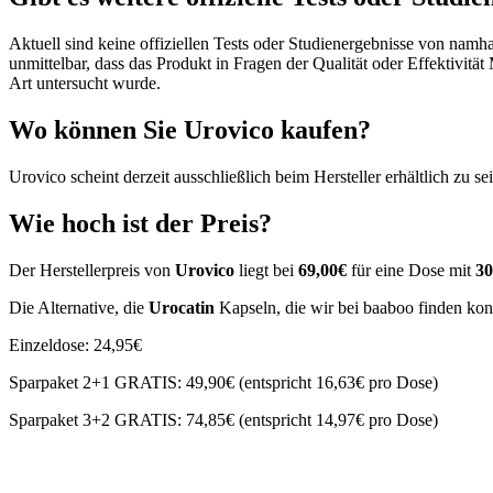
Aktuell sind keine offiziellen Tests oder Studienergebnisse von namh
unmittelbar, dass das Produkt in Fragen der Qualität oder Effektivitä
Art untersucht wurde.
Wo können Sie Urovico kaufen?
Urovico scheint derzeit ausschließlich beim Hersteller erhältlich z
Wie hoch ist der Preis?
Der Herstellerpreis von
Urovico
liegt bei
69,00€
für eine Dose mit
30
Die Alternative, die
Urocatin
Kapseln, die wir bei baaboo finden kon
Einzeldose: 24,95€
Sparpaket 2+1 GRATIS: 49,90€ (entspricht 16,63€ pro Dose)
Sparpaket 3+2 GRATIS: 74,85€ (entspricht 14,97€ pro Dose)