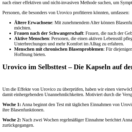
nach einer effektiven und nicht-invasiven Methode suchen, um Sympt
Personen, die besonders von Urovico profitieren könnten, umfassen:
Ältere Erwachsene
: Mit zunehmendem Alter können Blasenfunk
möchten.
Frauen nach der Schwangerschaft
: Frauen, die nach der Ge
Aktive Menschen
: Personen, die einen aktiven Lebensstil pf
Unterbrechungen und mehr Komfort im Alltag zu erfahren.
Menschen mit chronischen Blasenproblemen
: Für diejenige
Hoffnung bieten.
Urovico im Selbsttest – Die Kapseln auf d
Um die Effekte von Urovico zu überprüfen, haben wir einen vierwöchi
damit einhergehenden Unannehmlichkeiten. Motiviert durch die Verspr
Woche 1:
Anna beginnt den Test mit täglichen Einnahmen von Urovico
ihre Blasenfunktionen.
Woche 2:
Nach zwei Wochen regelmäßiger Einnahme berichtet Anna von
zurückgegangen.