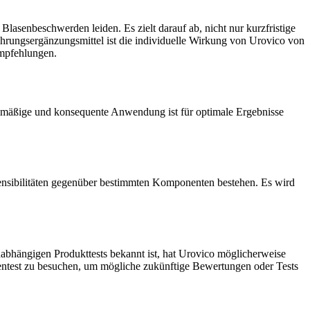
asenbeschwerden leiden. Es zielt darauf ab, nicht nur kurzfristige
ahrungsergänzungsmittel ist die individuelle Wirkung von Urovico von
Empfehlungen.
lmäßige und konsequente Anwendung ist für optimale Ergebnisse
 Sensibilitäten gegenüber bestimmten Komponenten bestehen. Es wird
unabhängigen Produkttests bekannt ist, hat Urovico möglicherweise
entest zu besuchen, um mögliche zukünftige Bewertungen oder Tests