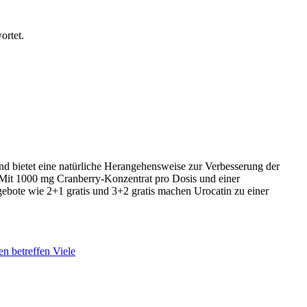
ortet.
d bietet eine natürliche Herangehensweise zur Verbesserung der
. Mit 1000 mg Cranberry-Konzentrat pro Dosis und einer
ngebote wie 2+1 gratis und 3+2 gratis machen Urocatin zu einer
n betreffen Viele