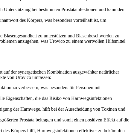
ch Unterstützung bei bestimmten Prostatainfektionen und kann den
nantwort des Körpers, was besonders vorteilhaft ist, um
hre Blasengesundheit zu unterstützen und Blasenbeschwerden zu
problemen anzugehen, was Urovico zu einem wertvollen Hilfsmittel
rt auf der synergetischen Kombination ausgewählter natürlicher
ekte von Urovico umfassen:
nktion zu verbessern, was besonders für Personen mit
ielle Eigenschaften, die das Risiko von Harnwegsinfektionen
einigung der Harnwege, hilft bei der Ausscheidung von Toxinen und
ößerten Prostata beitragen und somit einen positiven Effekt auf die
t des Körpers hilft, Harnwegsinfektionen effektiver zu bekämpfen