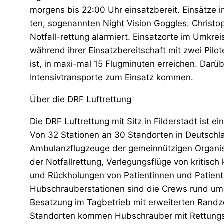
morgens bis 22:00 Uhr einsatzbereit. Einsätze in
ten, sogenannten Night Vision Goggles. Christop
Notfall-rettung alarmiert. Einsatzorte im Umkre
während ihrer Einsatzbereitschaft mit zwei Pilo
ist, in maxi-mal 15 Flugminuten erreichen. Darü
Intensivtransporte zum Einsatz kommen.
Über die DRF Luftrettung
Die DRF Luftrettung mit Sitz in Filderstadt ist 
Von 32 Stationen an 30 Standorten in Deutschl
Ambulanzflugzeuge der gemeinnützigen Organisat
der Notfallrettung, Verlegungsflüge von kritisc
und Rückholungen von Patientinnen und Patien
Hubschrauberstationen sind die Crews rund um di
Besatzung im Tagbetrieb mit erweiterten Randzei
Standorten kommen Hubschrauber mit Rettungsw