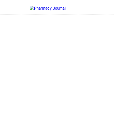
cy Journal