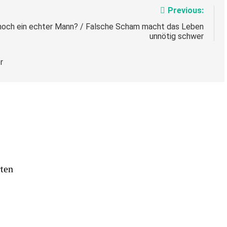
Previous:
h noch ein echter Mann? / Falsche Scham macht das Leben
unnötig schwer
r
ten