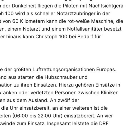
 der Dunkelheit fliegen die Piloten mit Nachtsichtgerä-
h 100 wird als schneller Notarztzubringer in der
is von 60 Kilometern kann die rot-weiße Maschine, die
ten, einem Notarzt und einem Notfallsanitäter besetzt
ber hinaus kann Christoph 100 bei Bedarf für
eine der größten Luftrettungsorganisationen Europas.
and aus starten die Hubschrauber und
ion zu ihren Einsätzen. Hierzu gehören Einsätze in
h kranken oder verletzten Personen zwischen Kliniken
ten aus dem Ausland. An zwölf der
e Uhr einsatzbereit, an einer weiteren ist die
ten (06:00 bis 22:00 Uhr) einsatzbereit. An vier
inde zum Einsatz. Insgesamt leistete die DRF