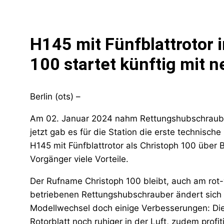
H145 mit Fünfblattrotor i
100 startet künftig mit 
Berlin (ots) –
Am 02. Januar 2024 nahm Rettungshubschrauber 
jetzt gab es für die Station die erste technisch
H145 mit Fünfblattrotor als Christoph 100 über 
Vorgänger viele Vorteile.
Der Rufname Christoph 100 bleibt, auch am rot
betriebenen Rettungshubschrauber ändert sich 
Modellwechsel doch einige Verbesserungen: Die 
Rotorblatt noch ruhiger in der Luft, zudem profi