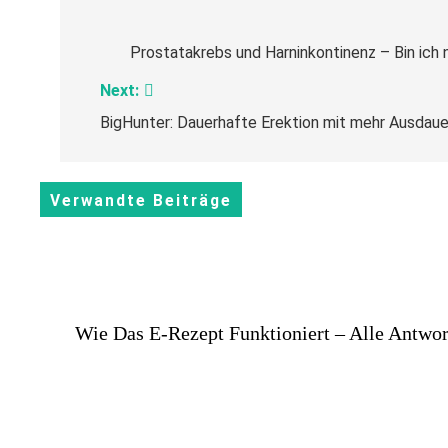
Beitragsnavigation
Prostatakrebs und Harninkontinenz – Bin ic
Next:
BigHunter: Dauerhafte Erektion mit mehr Ausdaue
Verwandte Beiträge
Wie Das E-Rezept Funktioniert – Alle Antwor