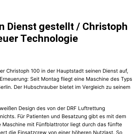
n Dienst gestellt / Christoph
neuer Technologie
Christoph 100 in der Hauptstadt seinen Dienst auf,
e Erneuerung: Seit Montag fliegt eine Maschine des Typs
Berlin. Der Hubschrauber bietet im Vergleich zu seinem
-weißen Design des von der DRF Luftrettung
nichts. Für Patienten und Besatzung gibt es mit dem
Maschine mit Fünfblattrotor liegt durch das fünfte
tiert die Einsatzcrew von einer höheren Nutzlast. So