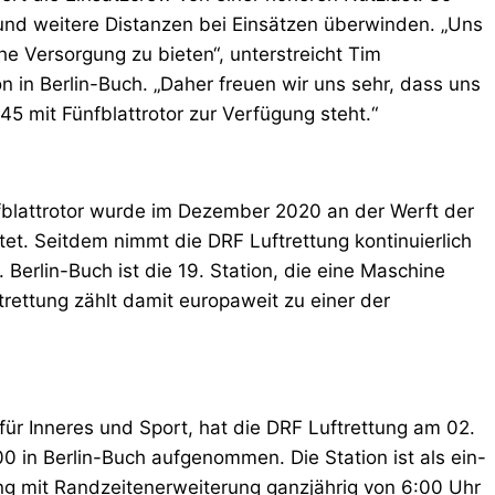
 und weitere Distanzen bei Einsätzen überwinden. „Uns
he Versorgung zu bieten“, unterstreicht Tim
on in Berlin-Buch. „Daher freuen wir uns sehr, dass uns
45 mit Fünfblattrotor zur Verfügung steht.“
blattrotor wurde im Dezember 2020 an der Werft der
et. Seitdem nimmt die DRF Luftrettung kontinuierlich
. Berlin-Buch ist die 19. Station, die eine Maschine
trettung zählt damit europaweit zu einer der
für Inneres und Sport, hat die DRF Luftrettung am 02.
0 in Berlin-Buch aufgenommen. Die Station ist als ein-
ng mit Randzeitenerweiterung ganzjährig von 6:00 Uhr