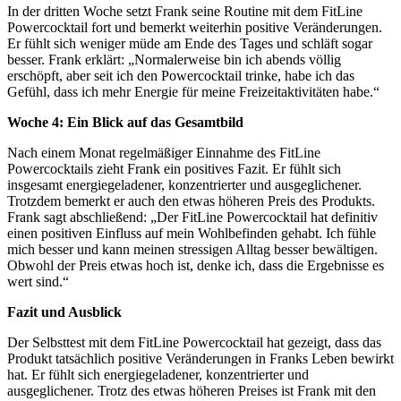
In der dritten Woche setzt Frank seine Routine mit dem FitLine
Powercocktail fort und bemerkt weiterhin positive Veränderungen.
Er fühlt sich weniger müde am Ende des Tages und schläft sogar
besser. Frank erklärt: „Normalerweise bin ich abends völlig
erschöpft, aber seit ich den Powercocktail trinke, habe ich das
Gefühl, dass ich mehr Energie für meine Freizeitaktivitäten habe.“
Woche 4: Ein Blick auf das Gesamtbild
Nach einem Monat regelmäßiger Einnahme des FitLine
Powercocktails zieht Frank ein positives Fazit. Er fühlt sich
insgesamt energiegeladener, konzentrierter und ausgeglichener.
Trotzdem bemerkt er auch den etwas höheren Preis des Produkts.
Frank sagt abschließend: „Der FitLine Powercocktail hat definitiv
einen positiven Einfluss auf mein Wohlbefinden gehabt. Ich fühle
mich besser und kann meinen stressigen Alltag besser bewältigen.
Obwohl der Preis etwas hoch ist, denke ich, dass die Ergebnisse es
wert sind.“
Fazit und Ausblick
Der Selbsttest mit dem FitLine Powercocktail hat gezeigt, dass das
Produkt tatsächlich positive Veränderungen in Franks Leben bewirkt
hat. Er fühlt sich energiegeladener, konzentrierter und
ausgeglichener. Trotz des etwas höheren Preises ist Frank mit den