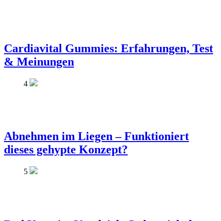
Cardiavital Gummies: Erfahrungen, Test
& Meinungen
4
Abnehmen im Liegen – Funktioniert
dieses gehypte Konzept?
5