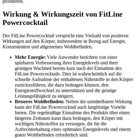
profitieren.
Wirkung & Wirkungszeit von FitLine
Powercocktail
Der FitLine Powercocktail verspricht eine Vielzahl von positiven
Wirkungen auf den Körper, insbesondere in Bezug auf Energie,
Konzentration und allgemeines Wohlbefinden.
Mehr Energie:
Viele Anwender berichten von einer
spürbaren Verbesserung ihres Energielevels und ihrer
geistigen Wachheit bereits kurz nach der Einnahme des
FitLine Powercocktails. Dies ist wahrscheinlich auf die
schnelle Aufnahme der enthaltenen Nährstoffe in den Körper
zurückzuführen, die dazu beitragen können, den
Energiestoffwechsel zu unterstützen und die geistige
Leistungsfähigkeit zu steigern.
Besseres Wohlbefinden:
Neben der unmittelbaren Wirkung
kann der FitLine Powercocktail auch langfristige Vorteile
bieten. Die regelmäßige Einnahme des Produkts über einen
längeren Zeitraum kann dazu beitragen, den Körper mit
wichtigen Nährstoffen zu versorgen, die für die
Aufrechterhaltung eines optimalen Energielevels und einem
guten Wohlbefinden erforderlich sind.