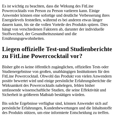
Es ist wichtig zu beachten, dass die Wirkung des FitLine
Powercocktails von Person zu Person variieren kann. Einige
Anwender können eine sofortige und deutliche Verbesserung ihres
Energielevels feststellen, während es bei anderen etwas länger
dauern kann, bis sie die vollen Vorteile des Produkts spüren. Dies
hängt von verschiedenen Faktoren ab, darunter der individuelle
Stoffwechsel, der Gesundheitszustand und die
Ernährungsgewohnheiten.
Liegen offizielle Test-und Studienberichte
zu FitLine Powercocktail vor?
Bisher gibt es keine öffentlich zugänglichen, offiziellen Tests oder
Studienergebnisse von großen, unabhängigen Institutionen für den
FitLine Powercocktail. Obwohl das Produkt von vielen Anwendern
positiv bewertet wird und einige persönliche Erfahrungsberichte die
Wirksamkeit des Powercocktails nahelegen, fehlen bisher
umfassende wissenschaftliche Studien, die seine Effektivität und
Sicherheit in größerem Maßstab bestätigen würden.
Bis solche Ergebnisse verfügbar sind, können Anwender sich auf
persönliche Erfahrungen, Kundenbewertungen und die Inhaltsstoffe
des Produkts stützen, um eine informierte Entscheidung zu treffen.