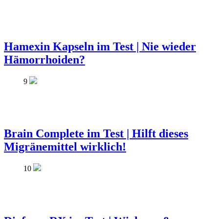
Hamexin Kapseln im Test | Nie wieder
Hämorrhoiden?
9
Brain Complete im Test | Hilft dieses
Migränemittel wirklich!
10