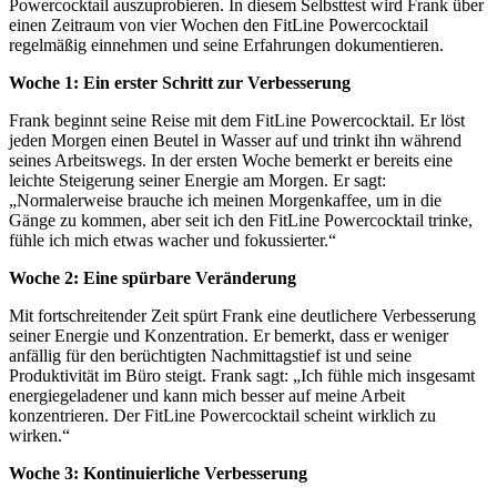
Powercocktail auszuprobieren. In diesem Selbsttest wird Frank über
einen Zeitraum von vier Wochen den FitLine Powercocktail
regelmäßig einnehmen und seine Erfahrungen dokumentieren.
Woche 1: Ein erster Schritt zur Verbesserung
Frank beginnt seine Reise mit dem FitLine Powercocktail. Er löst
jeden Morgen einen Beutel in Wasser auf und trinkt ihn während
seines Arbeitswegs. In der ersten Woche bemerkt er bereits eine
leichte Steigerung seiner Energie am Morgen. Er sagt:
„Normalerweise brauche ich meinen Morgenkaffee, um in die
Gänge zu kommen, aber seit ich den FitLine Powercocktail trinke,
fühle ich mich etwas wacher und fokussierter.“
Woche 2: Eine spürbare Veränderung
Mit fortschreitender Zeit spürt Frank eine deutlichere Verbesserung
seiner Energie und Konzentration. Er bemerkt, dass er weniger
anfällig für den berüchtigten Nachmittagstief ist und seine
Produktivität im Büro steigt. Frank sagt: „Ich fühle mich insgesamt
energiegeladener und kann mich besser auf meine Arbeit
konzentrieren. Der FitLine Powercocktail scheint wirklich zu
wirken.“
Woche 3: Kontinuierliche Verbesserung