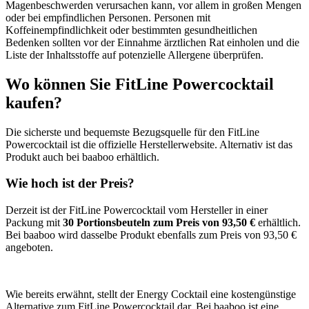
Magenbeschwerden verursachen kann, vor allem in großen Mengen
oder bei empfindlichen Personen. Personen mit
Koffeinempfindlichkeit oder bestimmten gesundheitlichen
Bedenken sollten vor der Einnahme ärztlichen Rat einholen und die
Liste der Inhaltsstoffe auf potenzielle Allergene überprüfen.
Wo können Sie FitLine Powercocktail
kaufen?
Die sicherste und bequemste Bezugsquelle für den FitLine
Powercocktail ist die offizielle Herstellerwebsite. Alternativ ist das
Produkt auch bei baaboo erhältlich.
Wie hoch ist der Preis?
Derzeit ist der FitLine Powercocktail vom Hersteller in einer
Packung mit
30 Portionsbeuteln zum Preis von 93,50 €
erhältlich.
Bei baaboo wird dasselbe Produkt ebenfalls zum Preis von 93,50 €
angeboten.
Wie bereits erwähnt, stellt der Energy Cocktail eine kostengünstige
Alternative zum FitLine Powercocktail dar. Bei baaboo ist eine