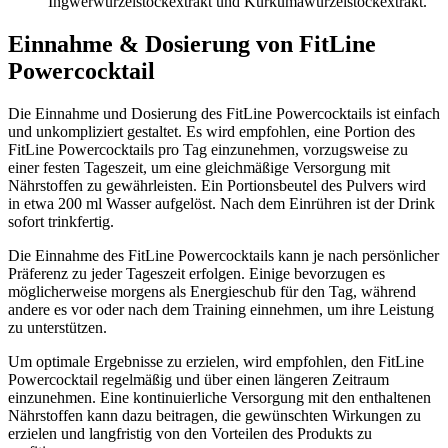
Ingwerwurzelstockextrakt und Kurkumawurzelstockextrakt.
Einnahme & Dosierung von FitLine
Powercocktail
Die Einnahme und Dosierung des FitLine Powercocktails ist einfach
und unkompliziert gestaltet. Es wird empfohlen, eine Portion des
FitLine Powercocktails pro Tag einzunehmen, vorzugsweise zu
einer festen Tageszeit, um eine gleichmäßige Versorgung mit
Nährstoffen zu gewährleisten. Ein Portionsbeutel des Pulvers wird
in etwa 200 ml Wasser aufgelöst. Nach dem Einrühren ist der Drink
sofort trinkfertig.
Die Einnahme des FitLine Powercocktails kann je nach persönlicher
Präferenz zu jeder Tageszeit erfolgen. Einige bevorzugen es
möglicherweise morgens als Energieschub für den Tag, während
andere es vor oder nach dem Training einnehmen, um ihre Leistung
zu unterstützen.
Um optimale Ergebnisse zu erzielen, wird empfohlen, den FitLine
Powercocktail regelmäßig und über einen längeren Zeitraum
einzunehmen. Eine kontinuierliche Versorgung mit den enthaltenen
Nährstoffen kann dazu beitragen, die gewünschten Wirkungen zu
erzielen und langfristig von den Vorteilen des Produkts zu