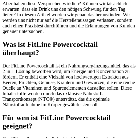
Aber halten diese Versprechen wirklich? Können wir tatsächlich
erwarten, dass ein Drink uns den nötigen Schwung für den Tag
liefert? In diesem Artikel werden wir genau das herausfinden. Wir
werden uns nicht nur auf die Herstelleraussagen verlassen, sondern
auch einen Praxistest durchführen und die Erfahrungen von Kunden
genauer untersuchen.
Was ist FitLine Powercocktail
überhaupt?
Der FitLine Powercocktail ist ein Nahrungsergänzungsmittel, das als
2-in-1-Lösung beworben wird, um Energie und Konzentration zu
fördern. Er enthält eine Vielzahl von hochwertigen Extrakten aus
Beeren, Früchten, Gemüse, Kräutern und Gewürzen, die eine reiche
Quelle an Vitaminen und Spurenelementen darstellen sollen. Diese
Inhaltsstoffe werden durch das exklusive Nährstoff-
Transportkonzept (NTC®) unterstützt, das die optimale
Nährstoffaufnahme im Körper gewährleisten soll.
Für wen ist FitLine Powercocktail
geeignet?