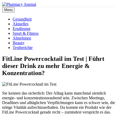
Skip
to
Menu
Pharmacy Journal
content
Gesundheit
Aktuelles
Ernährung
Sport & Fitness
Abnehmen
Beauty
Testberichte
FitLine Powercocktail im Test | Führt
dieser Drink zu mehr Energie &
Konzentration?
Sie kennen das sicherlich: Der Alltag kann manchmal ziemlich
energie- und konzentrationsraubend sein. Zwischen Meetings,
Deadlines und alltäglichen Verpflichtungen kann es schwer sein, die
nötige Vitalität aufrechtzuerhalten. Da kommt ein Produkt wie der
FitLine Powercocktail gerade recht – zumindest verspricht es das.