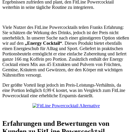
Ergebnissen zufrieden und plant, den FitLine Powercocktail
weiterhin in seine tägliche Routine zu integrieren.
Viele Nutzer des FitLine Powercocktails teilen Franks Erfahrung:
Sie schätzen die Wirkung des Drinks, jedoch ist der Preis nicht
unerheblich. In unserer Suche nach einer günstigeren Option stießen
wir auf den
„Energy Cocktail“
. Dieses Produkt bietet ebenfalls
einen Energieschub für Alltag und Sport. Geliefert in praktischen
Portionsbeuteln ermöglicht er eine einfache Zubereitung und liefert
ganze 166 mg Koffein pro Portion. Zusätzlich enthält der Energy
Cocktail einen Mix aus 45 Extrakten und Pulvern von Früchten,
Gemüse, Kräutern und Gewürzen, der den Körper mit wichtigen
Nährstoffen versorgt.
Der größte Vorteil liegt jedoch im Preis-Leistungs-Verhältnis, da
eine Portion lediglich 0,99 € kostet, was im Vergleich zum FitLine
Powercocktail eine erhebliche Ersparnis darstellt.
Erfahrungen und Bewertungen von
Kunden zu FitLine Powercocktail