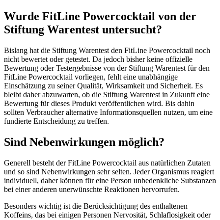
Wurde FitLine Powercocktail von der
Stiftung Warentest untersucht?
Bislang hat die Stiftung Warentest den FitLine Powercocktail noch
nicht bewertet oder getestet. Da jedoch bisher keine offizielle
Bewertung oder Testergebnisse von der Stiftung Warentest für den
FitLine Powercocktail vorliegen, fehlt eine unabhängige
Einschätzung zu seiner Qualität, Wirksamkeit und Sicherheit. Es
bleibt daher abzuwarten, ob die Stiftung Warentest in Zukunft eine
Bewertung für dieses Produkt veröffentlichen wird. Bis dahin
sollten Verbraucher alternative Informationsquellen nutzen, um eine
fundierte Entscheidung zu treffen.
Sind Nebenwirkungen möglich?
Generell besteht der FitLine Powercocktail aus natürlichen Zutaten
und so sind Nebenwirkungen sehr selten. Jeder Organismus reagiert
individuell, daher können für eine Person unbedenkliche Substanzen
bei einer anderen unerwünschte Reaktionen hervorrufen.
Besonders wichtig ist die Berücksichtigung des enthaltenen
Koffeins, das bei einigen Personen Nervosität, Schlaflosigkeit oder