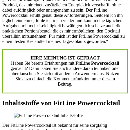
Produkt, das mir einen zusätzlichen Energiekick verschafft, ohne
dabei aufdringlich oder unangenehm zu sein. Der FitLine
Powercocktail erfüllt genau diese Anforderungen. Seitdem ich ihn
täglich einnehme, fühle ich mich vitaler und kann meine täglichen
Aufgaben mit mehr Leichtigkeit bewältigen. Ich schätze auch die
praktischen Portionsbeutel, die es mir ermöglichen, den Cocktail
überallhin mitzunehmen. Für mich ist der FitLine Powercocktail zu
einem festen Bestandteil meines Tagesablaufs geworden.“
IHRE MEINUNG IST GEFRAGT
Haben Sie bereits Erfahrungen mit
FitLine Powercocktail
gemacht? Dann lassen Sie auch andere daran teilhaben oder
aber tauschen Sie sich mit anderen Anwendern aus. Nutzen
Sie dazu einfach die Kommentarfunktion unter diesem
Beitrag.
Inhaltsstoffe von FitLine Powercocktail
Der FitLine Powercocktail ist bekannt für seine sorgfältig