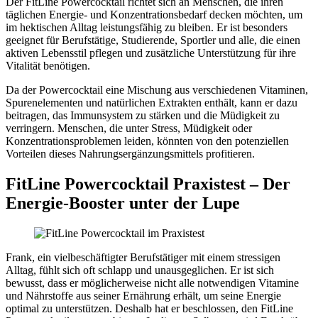
Der FitLine Powercocktail richtet sich an Menschen, die ihren
täglichen Energie- und Konzentrationsbedarf decken möchten, um
im hektischen Alltag leistungsfähig zu bleiben. Er ist besonders
geeignet für Berufstätige, Studierende, Sportler und alle, die einen
aktiven Lebensstil pflegen und zusätzliche Unterstützung für ihre
Vitalität benötigen.
Da der Powercocktail eine Mischung aus verschiedenen Vitaminen,
Spurenelementen und natürlichen Extrakten enthält, kann er dazu
beitragen, das Immunsystem zu stärken und die Müdigkeit zu
verringern. Menschen, die unter Stress, Müdigkeit oder
Konzentrationsproblemen leiden, könnten von den potenziellen
Vorteilen dieses Nahrungsergänzungsmittels profitieren.
FitLine Powercocktail Praxistest – Der
Energie-Booster unter der Lupe
Frank, ein vielbeschäftigter Berufstätiger mit einem stressigen
Alltag, fühlt sich oft schlapp und unausgeglichen. Er ist sich
bewusst, dass er möglicherweise nicht alle notwendigen Vitamine
und Nährstoffe aus seiner Ernährung erhält, um seine Energie
optimal zu unterstützen. Deshalb hat er beschlossen, den FitLine