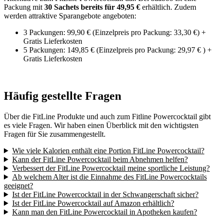
Packung mit
30 Sachets bereits für 49,95 €
erhältlich. Zudem
werden attraktive Sparangebote angeboten:
3 Packungen: 99,90 € (Einzelpreis pro Packung: 33,30 €) +
Gratis Lieferkosten
5 Packungen: 149,85 € (Einzelpreis pro Packung: 29,97 € ) +
Gratis Lieferkosten
Häufig gestellte Fragen
Über die FitLine Produkte und auch zum Fitline Powercocktail gibt
es viele Fragen. Wir haben einen Überblick mit den wichtigsten
Fragen für Sie zusammengestellt.
Wie viele Kalorien enthält eine Portion FitLine Powercocktail?
Kann der FitLine Powercocktail beim Abnehmen helfen?
Verbessert der FitLine Powercocktail meine sportliche Leistung?
Ab welchem Alter ist die Einnahme des FitLine Powercocktails
geeignet?
Ist der FitLine Powercocktail in der Schwangerschaft sicher?
Ist der FitLine Powercocktail auf Amazon erhältlich?
Kann man den FitLine Powercocktail in Apotheken kaufen?