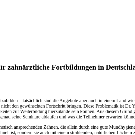
ür zahnärztliche Fortbildungen in Deutschla
fortzubilden – tatsächlich sind die Angebote aber auch in einem Land w
d nicht den gewünschten Fortschritt bringen. Diese Problematik ist Dr. 
hkeiten zur Weiterbildung hierzulande sein können. Aus diesem Grund grü
enau seine Seminare ablaufen und was die Teilnehmer erwarten können,
hetisch ansprechenden Zähnen, die allein durch eine gute Mundhygiene
nell ist, sondern sie auch mit einem strahlenden, natürlichen Lächeln 