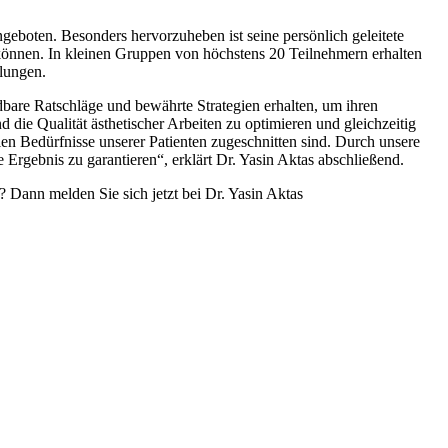
geboten. Besonders hervorzuheben ist seine persönlich geleitete
n können. In kleinen Gruppen von höchstens 20 Teilnehmern erhalten
lungen.
dbare Ratschläge und bewährte Strategien erhalten, um ihren
 die Qualität ästhetischer Arbeiten zu optimieren und gleichzeitig
len Bedürfnisse unserer Patienten zugeschnitten sind. Durch unsere
rgebnis zu garantieren“, erklärt Dr. Yasin Aktas abschließend.
 Dann melden Sie sich jetzt bei Dr. Yasin Aktas