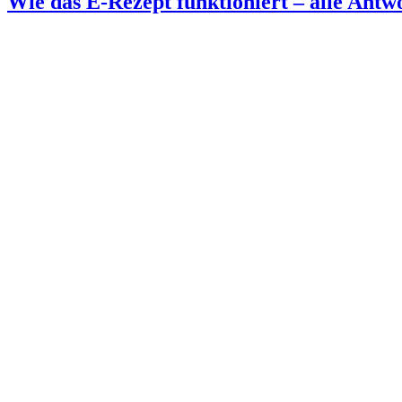
Wie das E-Rezept funktioniert – alle Antw