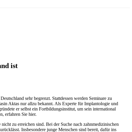
nd ist
ie Deutschland sehr begrenzt. Stattdessen werden Seminare zu
Yasin Aktas nur allzu bekannt. Als Experte für Implantologie und
ndete er selbst ein Fortbildungsinstitut, um sein international
 erfahren Sie hier.
 nicht zu erreichen sind. Bei der Suche nach zahnmedizinischen
zurücklässt. Insbesondere junge Menschen sind bereit, dafür ins