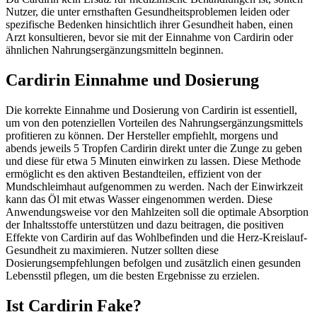
Nutzer, die unter ernsthaften Gesundheitsproblemen leiden oder
spezifische Bedenken hinsichtlich ihrer Gesundheit haben, einen
Arzt konsultieren, bevor sie mit der Einnahme von Cardirin oder
ähnlichen Nahrungsergänzungsmitteln beginnen.
Cardirin Einnahme und Dosierung
Die korrekte Einnahme und Dosierung von Cardirin ist essentiell,
um von den potenziellen Vorteilen des Nahrungsergänzungsmittels
profitieren zu können. Der Hersteller empfiehlt, morgens und
abends jeweils 5 Tropfen Cardirin direkt unter die Zunge zu geben
und diese für etwa 5 Minuten einwirken zu lassen. Diese Methode
ermöglicht es den aktiven Bestandteilen, effizient von der
Mundschleimhaut aufgenommen zu werden. Nach der Einwirkzeit
kann das Öl mit etwas Wasser eingenommen werden. Diese
Anwendungsweise vor den Mahlzeiten soll die optimale Absorption
der Inhaltsstoffe unterstützen und dazu beitragen, die positiven
Effekte von Cardirin auf das Wohlbefinden und die Herz-Kreislauf-
Gesundheit zu maximieren. Nutzer sollten diese
Dosierungsempfehlungen befolgen und zusätzlich einen gesunden
Lebensstil pflegen, um die besten Ergebnisse zu erzielen.
Ist Cardirin Fake?