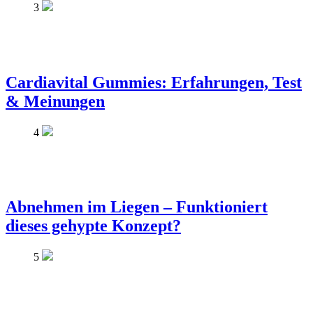
3
Cardiavital Gummies: Erfahrungen, Test
& Meinungen
4
Abnehmen im Liegen – Funktioniert
dieses gehypte Konzept?
5