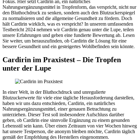
Fokus. Hier setzt Cardirin an, ein natürliches
Nahrungsergänzungsmittel in Tropfenform, das verspricht, nicht nur
den Bluthochdruck zu senken, sondern auch den Blutzuckerspiegel
zu normalisieren und die allgemeine Gesundheit zu fördern. Doch
hält Cardirin wirklich, was es verspricht? In unserem umfassenden
Testbericht 2024 nehmen wir Cardirin genau unter die Lupe, teilen
unsere Erfahrungen und geben eine fundierte Bewertung ab. Lesen
Sie weiter, um herauszufinden, ob Cardirin die Lösung für eine
bessere Gesundheit und ein gesteigertes Wohlbefinden sein könnte.
Cardirin im Praxistest – Die Tropfen
unter der Lupe
In einer Welt, in der Bluthochdruck und unregulierte
Blutzuckerwerte für viele eine tägliche Herausforderung darstellen,
haben wir uns dazu entschieden, Cardirin, ein natürliches
Nahrungsergänzungsmittel, einer genauen Betrachtung zu
unterziehen. Dieser Test soll insbesondere Aufschluss darüber
geben, ob Cardirin eine sinnvolle Ergänzung zu einem gesunden
Lebensstil sein kann. Über einen Zeitraum von vier Wochen hinweg
hat unsere Testperson, die anonym bleiben möchte, Cardirin täglich
gemäß der Empfehlung des Herstellers eingenommen.