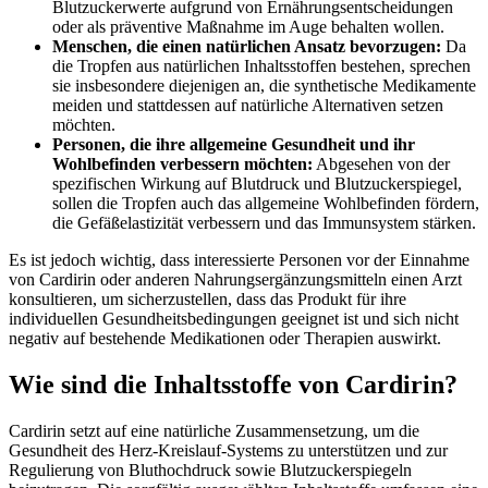
Blutzuckerwerte aufgrund von Ernährungsentscheidungen
oder als präventive Maßnahme im Auge behalten wollen.
Menschen, die einen natürlichen Ansatz bevorzugen:
Da
die Tropfen aus natürlichen Inhaltsstoffen bestehen, sprechen
sie insbesondere diejenigen an, die synthetische Medikamente
meiden und stattdessen auf natürliche Alternativen setzen
möchten.
Personen, die ihre allgemeine Gesundheit und ihr
Wohlbefinden verbessern möchten:
Abgesehen von der
spezifischen Wirkung auf Blutdruck und Blutzuckerspiegel,
sollen die Tropfen auch das allgemeine Wohlbefinden fördern,
die Gefäßelastizität verbessern und das Immunsystem stärken.
Es ist jedoch wichtig, dass interessierte Personen vor der Einnahme
von Cardirin oder anderen Nahrungsergänzungsmitteln einen Arzt
konsultieren, um sicherzustellen, dass das Produkt für ihre
individuellen Gesundheitsbedingungen geeignet ist und sich nicht
negativ auf bestehende Medikationen oder Therapien auswirkt.
Wie sind die Inhaltsstoffe von Cardirin?
Cardirin setzt auf eine natürliche Zusammensetzung, um die
Gesundheit des Herz-Kreislauf-Systems zu unterstützen und zur
Regulierung von Bluthochdruck sowie Blutzuckerspiegeln