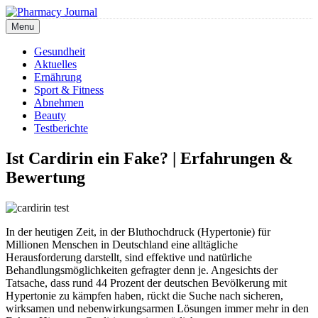
Skip
to
Menu
Pharmacy Journal
content
Gesundheit
Aktuelles
Ernährung
Sport & Fitness
Abnehmen
Beauty
Testberichte
Ist Cardirin ein Fake? | Erfahrungen &
Bewertung
In der heutigen Zeit, in der Bluthochdruck (Hypertonie) für
Millionen Menschen in Deutschland eine alltägliche
Herausforderung darstellt, sind effektive und natürliche
Behandlungsmöglichkeiten gefragter denn je. Angesichts der
Tatsache, dass rund 44 Prozent der deutschen Bevölkerung mit
Hypertonie zu kämpfen haben, rückt die Suche nach sicheren,
wirksamen und nebenwirkungsarmen Lösungen immer mehr in den