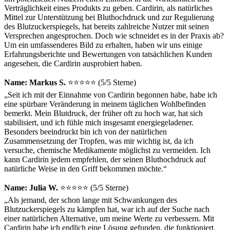
Verträglichkeit eines Produkts zu geben. Cardirin, als natürliches
Mittel zur Unterstützung bei Bluthochdruck und zur Regulierung
des Blutzuckerspiegels, hat bereits zahlreiche Nutzer mit seinen
Versprechen angesprochen. Doch wie schneidet es in der Praxis ab?
Um ein umfassenderes Bild zu erhalten, haben wir uns einige
Erfahrungsberichte und Bewertungen von tatsächlichen Kunden
angesehen, die Cardirin ausprobiert haben.
Name: Markus S.
⭐⭐⭐⭐⭐ (5/5 Sterne)
„Seit ich mit der Einnahme von Cardirin begonnen habe, habe ich
eine spürbare Veränderung in meinem täglichen Wohlbefinden
bemerkt. Mein Blutdruck, der früher oft zu hoch war, hat sich
stabilisiert, und ich fühle mich
insgesamt energiegeladener.
Besonders beeindruckt bin ich von der natürlichen
Zusammensetzung der Tropfen, was mir wichtig ist, da ich
versuche, chemische Medikamente möglichst zu vermeiden. Ich
kann Cardirin jedem empfehlen, der seinen Bluthochdruck auf
natürliche Weise in den Griff bekommen möchte.“
Name: Julia W.
⭐⭐⭐⭐⭐ (5/5 Sterne)
„Als jemand, der schon lange mit Schwankungen des
Blutzuckerspiegels zu kämpfen hat, war ich auf der Suche nach
einer natürlichen Alternative, um meine Werte zu verbessern. Mit
Cardirin habe ich
endlich eine Lösung gefunden, die funktioniert.