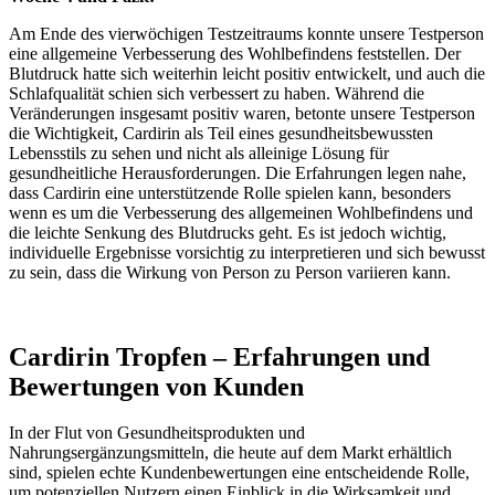
Am Ende des vierwöchigen Testzeitraums konnte unsere Testperson
eine allgemeine Verbesserung des Wohlbefindens feststellen. Der
Blutdruck hatte sich weiterhin leicht positiv entwickelt, und auch die
Schlafqualität schien sich verbessert zu haben. Während die
Veränderungen insgesamt positiv
waren, betonte unsere Testperson
die Wichtigkeit, Cardirin als Teil eines gesundheitsbewussten
Lebensstils zu sehen und nicht als alleinige Lösung für
gesundheitliche Herausforderungen. Die Erfahrungen legen nahe,
dass Cardirin eine unterstützende Rolle spielen kann, besonders
wenn es um die Verbesserung des allgemeinen Wohlbefindens und
die leichte Senkung des Blutdrucks geht. Es ist jedoch wichtig,
individuelle Ergebnisse vorsichtig zu interpretieren und sich bewusst
zu sein, dass die Wirkung von Person zu Person variieren kann.
Cardirin Tropfen – Erfahrungen und
Bewertungen von Kunden
In der Flut von Gesundheitsprodukten und
Nahrungsergänzungsmitteln, die heute auf dem Markt erhältlich
sind, spielen echte Kundenbewertungen eine entscheidende Rolle,
um potenziellen Nutzern einen Einblick in die Wirksamkeit und