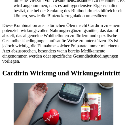
um eine Vielzahl von Gesundheitszuständen zu behandeln. Es
wird angenommen, dass es antihypertensive Eigenschaften
besitzt, die bei der Senkung des Bluthochdrucks hilfreich sein
können, sowie die Blutzuckerregulation unterstützen.
Diese Kombination aus natürlichen Ölen macht Cardirin zu einem
potenziell wirkungsvollen Nahrungsergänzungsmittel, das darauf
abzielt, das allgemeine Wohlbefinden zu fördern und spezifische
Gesundheitsbedingungen auf sanfte Weise zu unterstützen. Es ist
jedoch wichtig, die Einnahme solcher Präparate immer mit einem
Arzt abzusprechen, besonders wenn bereits Medikamente
eingenommen werden oder spezifische Gesundheitsbedingungen
vorliegen.
Cardirin Wirkung und Wirkungseintritt