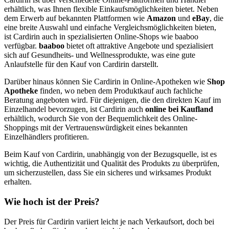
erhältlich, was Ihnen flexible Einkaufsmöglichkeiten bietet. Neben
dem Erwerb auf bekannten Plattformen wie
Amazon
und
eBay
, die
eine breite Auswahl und einfache Vergleichsmöglichkeiten bieten,
ist Cardirin auch in spezialisierten Online-Shops wie baaboo
verfügbar.
baaboo
bietet oft attraktive Angebote und spezialisiert
sich auf Gesundheits- und Wellnessprodukte, was eine gute
Anlaufstelle für den Kauf von Cardirin darstellt.
Darüber hinaus können Sie Cardirin in Online-Apotheken wie
Shop
Apotheke
finden, wo neben dem Produktkauf auch fachliche
Beratung angeboten wird. Für diejenigen, die den direkten Kauf im
Einzelhandel bevorzugen, ist Cardirin auch
online bei Kaufland
erhältlich, wodurch Sie von der Bequemlichkeit des Online-
Shoppings mit der Vertrauenswürdigkeit eines bekannten
Einzelhändlers profitieren.
Beim Kauf von Cardirin, unabhängig von der Bezugsquelle, ist es
wichtig, die Authentizität und Qualität des Produkts zu überprüfen,
um sicherzustellen, dass Sie ein sicheres und wirksames Produkt
erhalten.
Wie hoch ist der Preis?
Der Preis für Cardirin variiert leicht je nach Verkaufsort, doch bei