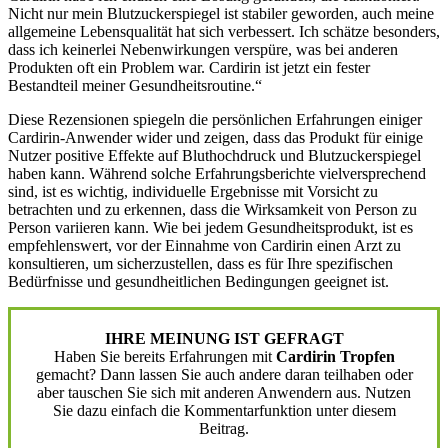
Nicht nur mein Blutzuckerspiegel ist stabiler geworden, auch meine
allgemeine Lebensqualität hat sich verbessert. Ich schätze besonders,
dass ich keinerlei Nebenwirkungen verspüre, was bei anderen
Produkten oft ein Problem war. Cardirin ist jetzt ein fester
Bestandteil meiner Gesundheitsroutine.“
Diese Rezensionen spiegeln die persönlichen Erfahrungen einiger
Cardirin-Anwender wider und zeigen, dass das Produkt für einige
Nutzer positive Effekte auf Bluthochdruck und Blutzuckerspiegel
haben kann. Während solche Erfahrungsberichte vielversprechend
sind, ist es wichtig, individuelle Ergebnisse mit Vorsicht zu
betrachten und zu erkennen, dass die Wirksamkeit von Person zu
Person variieren kann. Wie bei jedem Gesundheitsprodukt, ist es
empfehlenswert, vor der Einnahme von Cardirin einen Arzt zu
konsultieren, um sicherzustellen, dass es für Ihre spezifischen
Bedürfnisse und gesundheitlichen Bedingungen geeignet ist.
IHRE MEINUNG IST GEFRAGT
Haben Sie bereits Erfahrungen mit
Cardirin Tropfen
gemacht? Dann lassen Sie auch andere daran teilhaben oder
aber tauschen Sie sich mit anderen Anwendern aus. Nutzen
Sie dazu einfach die Kommentarfunktion unter diesem
Beitrag.