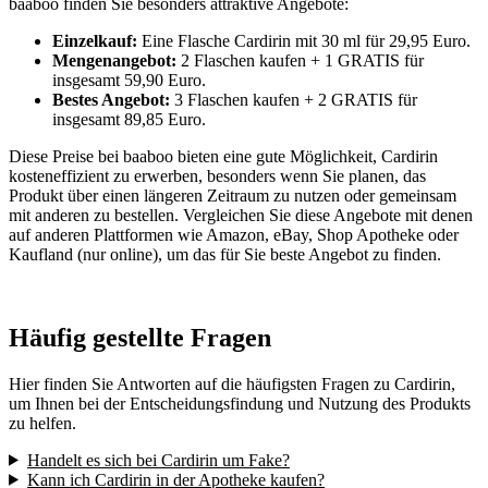
baaboo finden Sie besonders attraktive Angebote:
Einzelkauf:
Eine Flasche Cardirin mit 30 ml für 29,95 Euro.
Mengenangebot:
2 Flaschen kaufen + 1 GRATIS für
insgesamt 59,90 Euro.
Bestes Angebot:
3 Flaschen kaufen + 2 GRATIS für
insgesamt 89,85 Euro.
Diese Preise bei baaboo bieten eine gute Möglichkeit, Cardirin
kosteneffizient zu erwerben, besonders wenn Sie planen, das
Produkt über einen längeren Zeitraum zu nutzen oder gemeinsam
mit anderen zu bestellen. Vergleichen Sie diese Angebote mit denen
auf anderen Plattformen wie Amazon, eBay, Shop Apotheke oder
Kaufland (nur online), um das für Sie beste Angebot zu finden.
Häufig gestellte Fragen
Hier finden Sie Antworten auf die häufigsten Fragen zu Cardirin,
um Ihnen bei der Entscheidungsfindung und Nutzung des Produkts
zu helfen.
Handelt es sich bei Cardirin um Fake?
Kann ich Cardirin in der Apotheke kaufen?