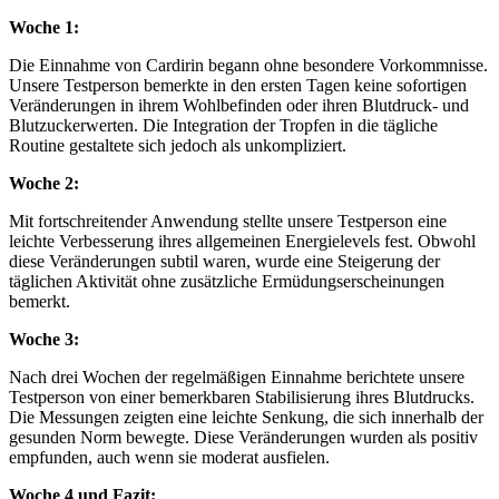
Woche 1:
Die Einnahme von Cardirin begann ohne besondere Vorkommnisse.
Unsere Testperson bemerkte in den ersten Tagen keine sofortigen
Veränderungen in ihrem Wohlbefinden oder ihren Blutdruck- und
Blutzuckerwerten. Die Integration der Tropfen in die tägliche
Routine gestaltete sich jedoch als unkompliziert.
Woche 2:
Mit fortschreitender Anwendung stellte unsere Testperson eine
leichte Verbesserung ihres allgemeinen Energielevels fest. Obwohl
diese Veränderungen subtil waren, wurde eine Steigerung der
täglichen Aktivität ohne zusätzliche Ermüdungserscheinungen
bemerkt.
Woche 3:
Nach drei Wochen der regelmäßigen Einnahme berichtete unsere
Testperson von einer bemerkbaren Stabilisierung ihres Blutdrucks.
Die Messungen zeigten eine leichte Senkung, die sich innerhalb der
gesunden Norm bewegte. Diese Veränderungen wurden als positiv
empfunden, auch wenn sie moderat ausfielen.
Woche 4 und Fazit: