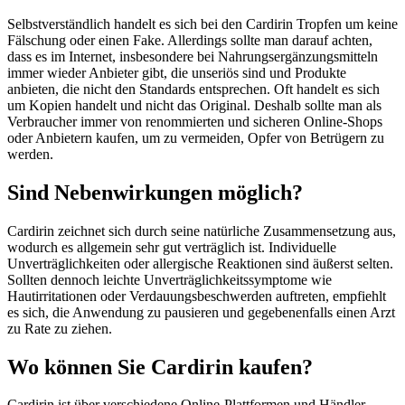
Selbstverständlich handelt es sich bei den Cardirin Tropfen um keine
Fälschung oder einen Fake. Allerdings sollte man darauf achten,
dass es im Internet, insbesondere bei Nahrungsergänzungsmitteln
immer wieder Anbieter gibt, die unseriös sind und Produkte
anbieten, die nicht den Standards entsprechen. Oft handelt es sich
um Kopien handelt und nicht das Original. Deshalb sollte man als
Verbraucher immer von renommierten und sicheren Online-Shops
oder Anbietern kaufen, um zu vermeiden, Opfer von Betrügern zu
werden.
Sind Nebenwirkungen möglich?
Cardirin zeichnet sich durch seine natürliche Zusammensetzung aus,
wodurch es allgemein sehr gut verträglich ist. Individuelle
Unverträglichkeiten oder allergische Reaktionen sind äußerst selten.
Sollten dennoch leichte Unverträglichkeitssymptome wie
Hautirritationen oder Verdauungsbeschwerden auftreten, empfiehlt
es sich, die Anwendung zu pausieren und gegebenenfalls einen Arzt
zu Rate zu ziehen.
Wo können Sie Cardirin kaufen?
Cardirin ist über verschiedene Online-Plattformen und Händler