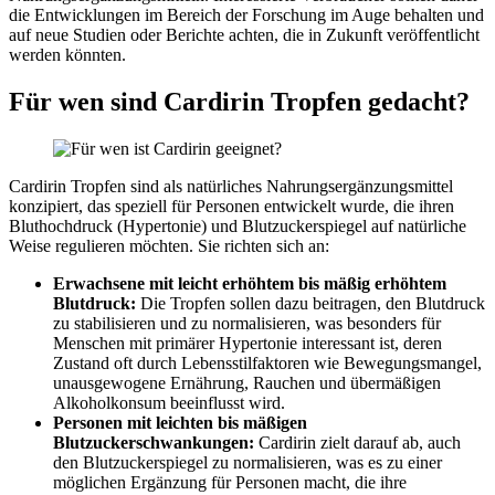
die Entwicklungen im Bereich der Forschung im Auge behalten und
auf neue Studien oder Berichte achten, die in Zukunft veröffentlicht
werden könnten.
Für wen sind Cardirin Tropfen gedacht?
Cardirin Tropfen sind als natürliches Nahrungsergänzungsmittel
konzipiert, das speziell für Personen entwickelt wurde, die ihren
Bluthochdruck (Hypertonie) und Blutzuckerspiegel auf natürliche
Weise regulieren möchten. Sie richten sich an:
Erwachsene mit leicht erhöhtem bis mäßig erhöhtem
Blutdruck:
Die Tropfen sollen dazu beitragen, den Blutdruck
zu stabilisieren und zu normalisieren, was besonders für
Menschen mit primärer Hypertonie interessant ist, deren
Zustand oft durch Lebensstilfaktoren wie Bewegungsmangel,
unausgewogene Ernährung, Rauchen und übermäßigen
Alkoholkonsum beeinflusst wird.
Personen mit leichten bis mäßigen
Blutzuckerschwankungen:
Cardirin zielt darauf ab, auch
den Blutzuckerspiegel zu normalisieren, was es zu einer
möglichen Ergänzung für Personen macht, die ihre