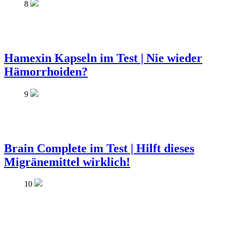
8
Hamexin Kapseln im Test | Nie wieder
Hämorrhoiden?
9
Brain Complete im Test | Hilft dieses
Migränemittel wirklich!
10