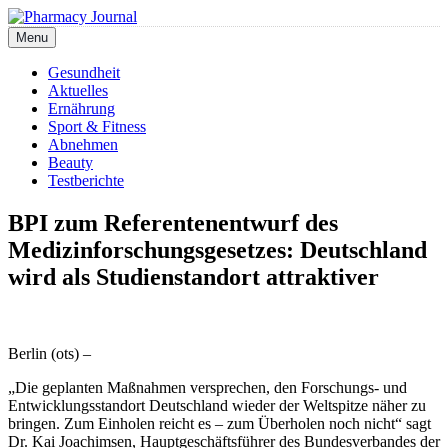
Skip
to
Menu
Pharmacy Journal
content
Gesundheit
Aktuelles
Ernährung
Sport & Fitness
Abnehmen
Beauty
Testberichte
BPI zum Referentenentwurf des
Medizinforschungsgesetzes: Deutschland
wird als Studienstandort attraktiver
Berlin (ots) –
„Die geplanten Maßnahmen versprechen, den Forschungs- und
Entwicklungsstandort Deutschland wieder der Weltspitze näher zu
bringen. Zum Einholen reicht es – zum Überholen noch nicht“ sagt
Dr. Kai Joachimsen, Hauptgeschäftsführer des Bundesverbandes der