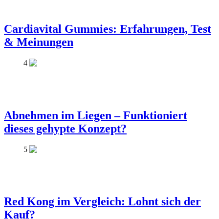
Cardiavital Gummies: Erfahrungen, Test
& Meinungen
4
Abnehmen im Liegen – Funktioniert
dieses gehypte Konzept?
5
Red Kong im Vergleich: Lohnt sich der
Kauf?